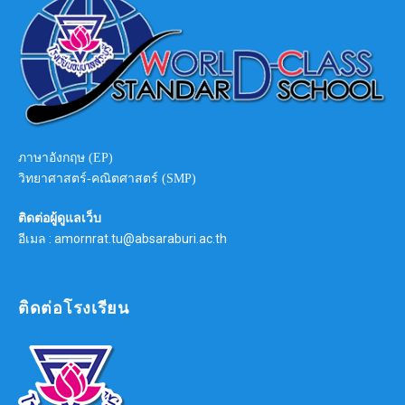
ภาษาอังกฤษ (EP)
วิทยาศาสตร์-คณิตศาสตร์ (SMP)
ติดต่อผู้ดูแลเว็บ
อีเมล : amornrat.tu@absaraburi.ac.th
ติดต่อโรงเรียน