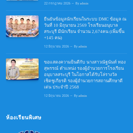
22 กรกฎาคม 2026
By
admin
ยืนยันข้อมูลนักเรียนในระบบ DMC ข้อมูล ณ
วันที่ 10 มิถุนายน 2569 โรงเรียนอนุบาล
สระบุรี มีนักเรียน จำนวน 2,674คน (เพิ่มขึ้น
+145 คน)
12 มิถุนายน 2026
By
admin
ขอแสดงความยินดีกับ นางสาวณัฐนันท์ ทอง
สุพรรณ์ ตำแหน่ง รองผู้อำนวยการโรงเรียน
อนุบาลสระบุรี ในโอกาสได้รับโล่รางวัล
เชิดชูเกียรติ รองผู้อำนวยการสถานศึกษาดี
เด่น ประจำปี 2568
12 มิถุนายน 2026
By
admin
ห้องเรียนพิเศษ