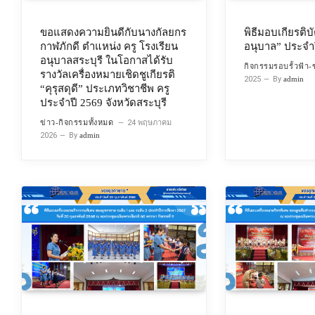
ขอแสดงความยินดีกับนางกัลยกร
พิธีมอบเกียรติบั
กาฬภักดี ตำแหน่ง ครู โรงเรียน
อนุบาล” ประจำ
อนุบาลสระบุรี ในโอกาสได้รับ
กิจกรรมรอบรั้วฟ้า
รางวัลเครื่องหมายเชิดชูเกียรติ
2025
By
admin
“คุรุสดุดี” ประเภทวิชาชีพ ครู
ประจำปี 2569 จังหวัดสระบุรี
ข่าว-กิจกรรมทั้งหมด
24 พฤษภาคม
2026
By
admin