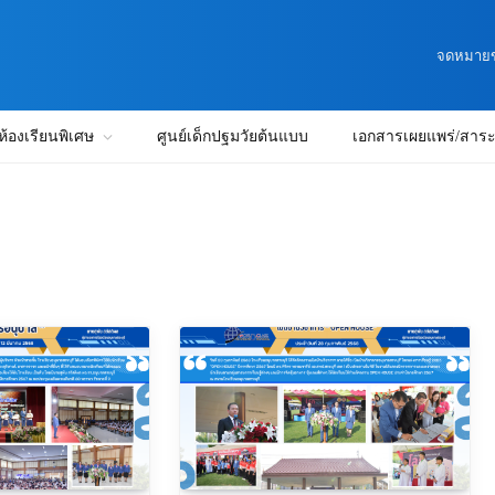
จดหมายข่
ห้องเรียนพิเศษ
ศูนย์เด็กปฐมวัยต้นแบบ
เอกสารเผยแพร่/สาระน