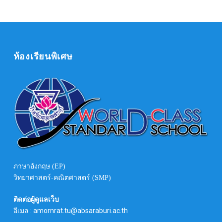
ห้องเรียนพิเศษ
ภาษาอังกฤษ (EP)
วิทยาศาสตร์-คณิตศาสตร์ (SMP)
ติดต่อผู้ดูแลเว็บ
อีเมล : amornrat.tu@absaraburi.ac.th