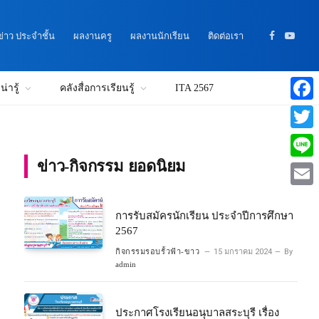
าว ประจำชั้น
ผลงานครู
ผลงานนักเรียน
ติดต่อเรา
Facebook
YouTu
่ารู้
คลังสื่อการเรียนรู้
ITA 2567
Faceb
Twitte
ข่าว-กิจกรรม ยอดนิยม
Line
Email
การรับสมัครนักเรียน ประจำปีการศึกษา
2567
กิจกรรมรอบรั้วฟ้า-ขาว
15 มกราคม 2024
By
admin
ประกาศโรงเรียนอนุบาลสระบุรี เรื่อง