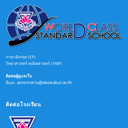
ภาษาอังกฤษ (EP)
วิทยาศาสตร์-คณิตศาสตร์ (SMP)
ติดต่อผู้ดูแลเว็บ
อีเมล : amornrat.tu@absaraburi.ac.th
ติดต่อโรงเรียน