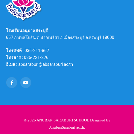
โรงเรียนอนุบาลสระบุรี
657 ถ.พหลโยธิน ต.ปากเพรียว อ.เมืองสระบุรี จ.สระบุรี 18000
โทรศัพท์ :
036-211-867
โทรสาร :
036-221-276
อีเมล :
absaraburi@absaraburi.ac.th
Facebook
YouTube
© 2026 ANUBAN SARABURI SCHOOL Designed by
AnubanSaraburi.ac.th
.