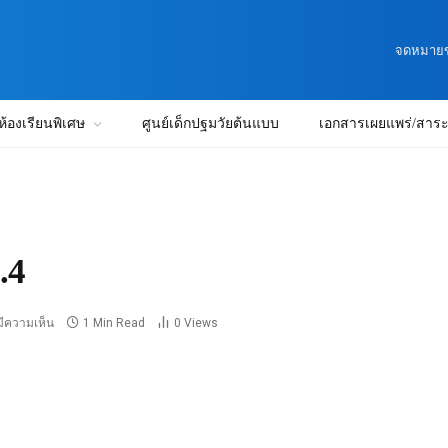
จดหมายข่
ห้องเรียนพิเศษ
ศูนย์เด็กปฐมวัยต้นแบบ
เอกสารเผยแพร่/สาระน
.4
มีความเห็น
1 Min Read
0
Views
4