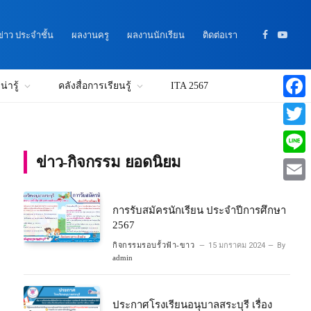
าว ประจำชั้น
ผลงานครู
ผลงานนักเรียน
ติดต่อเรา
Facebook
YouTu
่ารู้
คลังสื่อการเรียนรู้
ITA 2567
Faceb
Twitte
ข่าว-กิจกรรม ยอดนิยม
Line
Email
การรับสมัครนักเรียน ประจำปีการศึกษา
2567
กิจกรรมรอบรั้วฟ้า-ขาว
15 มกราคม 2024
By
admin
ประกาศโรงเรียนอนุบาลสระบุรี เรื่อง