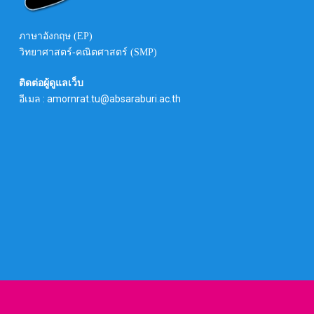
ภาษาอังกฤษ (EP)
วิทยาศาสตร์-คณิตศาสตร์ (SMP)
ติดต่อผู้ดูแลเว็บ
อีเมล : amornrat.tu@absaraburi.ac.th