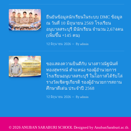
ยืนยันข้อมูลนักเรียนในระบบ DMC ข้อมูล
ณ วันที่ 10 มิถุนายน 2569 โรงเรียน
อนุบาลสระบุรี มีนักเรียน จำนวน 2,674คน
(เพิ่มขึ้น +145 คน)
12 มิถุนายน 2026
By
admin
ขอแสดงความยินดีกับ นางสาวณัฐนันท์
ทองสุพรรณ์ ตำแหน่ง รองผู้อำนวยการ
โรงเรียนอนุบาลสระบุรี ในโอกาสได้รับโล่
รางวัลเชิดชูเกียรติ รองผู้อำนวยการสถาน
ศึกษาดีเด่น ประจำปี 2568
12 มิถุนายน 2026
By
admin
© 2026 ANUBAN SARABURI SCHOOL Designed by
AnubanSaraburi.ac.th
.