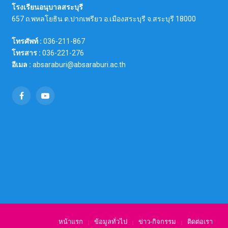
โรงเรียนอนุบาลสระบุรี
657 ถ.พหลโยธิน ต.ปากเพรียว อ.เมืองสระบุรี จ.สระบุรี 18000
โทรศัพท์ :
036-211-867
โทรสาร :
036-221-276
อีเมล :
absaraburi@absaraburi.ac.th
Facebook
YouTube
หน้าแรก
ข้อมูลทั่วไป
ข่าว-กิจกรรม
ติดต่อเรา