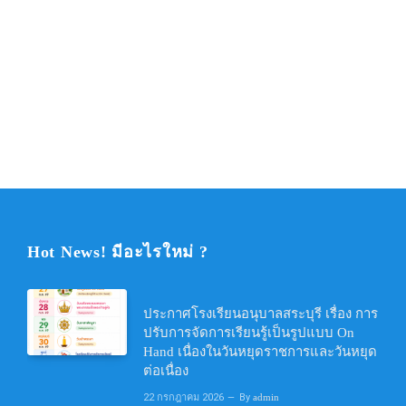
Hot News! มีอะไรใหม่ ?
ประกาศโรงเรียนอนุบาลสระบุรี เรื่อง การ
ปรับการจัดการเรียนรู้เป็นรูปแบบ On
Hand เนื่องในวันหยุดราชการและวันหยุด
ต่อเนื่อง
22 กรกฎาคม 2026
By
admin