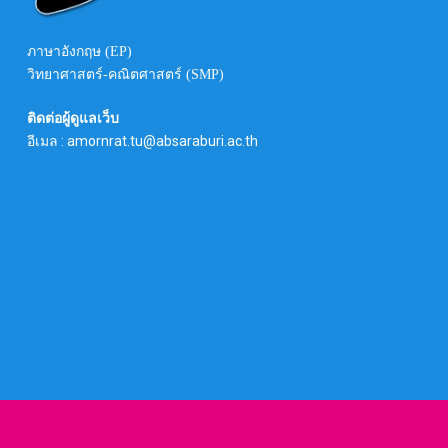
ภาษาอังกฤษ (EP)
วิทยาศาสตร์-คณิตศาสตร์ (SMP)
ติดต่อผู้ดูแลเว็บ
อีเมล : amornrat.tu@absaraburi.ac.th