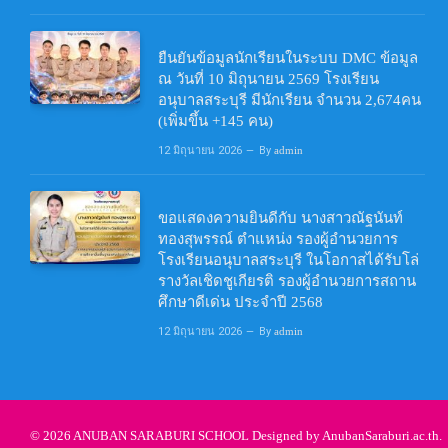
ยืนยันข้อมูลนักเรียนในระบบ DMC ข้อมูล
ณ วันที่ 10 มิถุนายน 2569 โรงเรียน
อนุบาลสระบุรี มีนักเรียน จำนวน 2,674คน
(เพิ่มขึ้น +145 คน)
12 มิถุนายน 2026
By
admin
ขอแสดงความยินดีกับ นางสาวณัฐนันท์
ทองสุพรรณ์ ตำแหน่ง รองผู้อำนวยการ
โรงเรียนอนุบาลสระบุรี ในโอกาสได้รับโล่
รางวัลเชิดชูเกียรติ รองผู้อำนวยการสถาน
ศึกษาดีเด่น ประจำปี 2568
12 มิถุนายน 2026
By
admin
© 2026 ANUBAN SARABURI SCHOOL Designed by
AnubanSaraburi.ac.th
.