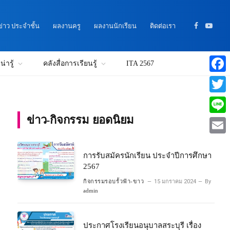
าว ประจำชั้น
ผลงานครู
ผลงานนักเรียน
ติดต่อเรา
Facebook
YouTu
่ารู้
คลังสื่อการเรียนรู้
ITA 2567
Faceb
Twitte
ข่าว-กิจกรรม ยอดนิยม
Line
Email
การรับสมัครนักเรียน ประจำปีการศึกษา
2567
กิจกรรมรอบรั้วฟ้า-ขาว
15 มกราคม 2024
By
admin
ประกาศโรงเรียนอนุบาลสระบุรี เรื่อง