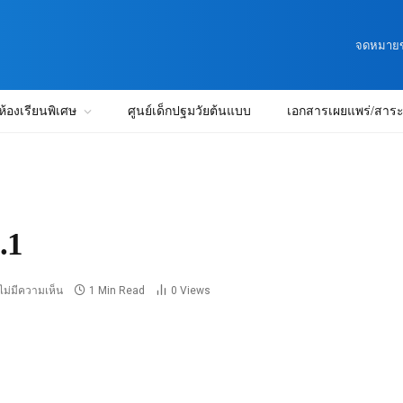
จดหมายข่
ห้องเรียนพิเศษ
ศูนย์เด็กปฐมวัยต้นแบบ
เอกสารเผยแพร่/สาระน
.1
ไม่มีความเห็น
1 Min Read
0
Views
1