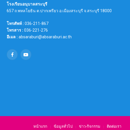
โรงเรียนอนุบาลสระบุรี
657 ถ.พหลโยธิน ต.ปากเพรียว อ.เมืองสระบุรี จ.สระบุรี 18000
โทรศัพท์ :
036-211-867
โทรสาร :
036-221-276
อีเมล :
absaraburi@absaraburi.ac.th
Facebook
YouTube
หน้าแรก
ข้อมูลทั่วไป
ข่าว-กิจกรรม
ติดต่อเรา