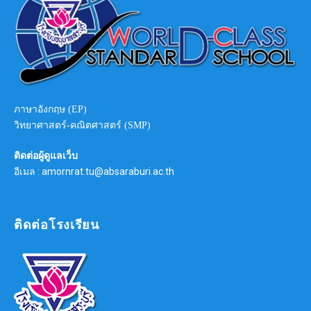
ภาษาอังกฤษ (EP)
วิทยาศาสตร์-คณิตศาสตร์ (SMP)
ติดต่อผู้ดูแลเว็บ
อีเมล : amornrat.tu@absaraburi.ac.th
ติดต่อโรงเรียน