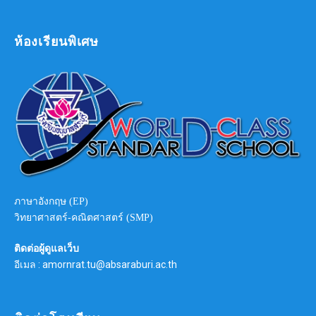
ห้องเรียนพิเศษ
ภาษาอังกฤษ (EP)
วิทยาศาสตร์-คณิตศาสตร์ (SMP)
ติดต่อผู้ดูแลเว็บ
อีเมล : amornrat.tu@absaraburi.ac.th