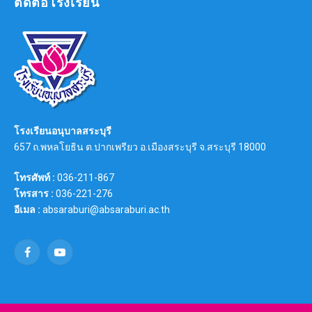
ติดต่อโรงเรียน
โรงเรียนอนุบาลสระบุรี
657 ถ.พหลโยธิน ต.ปากเพรียว อ.เมืองสระบุรี จ.สระบุรี 18000
โทรศัพท์ :
036-211-867
โทรสาร :
036-221-276
อีเมล :
absaraburi@absaraburi.ac.th
Facebook
YouTube