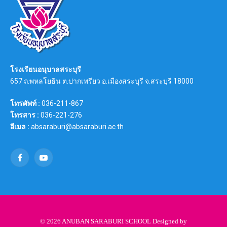
โรงเรียนอนุบาลสระบุรี
657 ถ.พหลโยธิน ต.ปากเพรียว อ.เมืองสระบุรี จ.สระบุรี 18000
โทรศัพท์ :
036-211-867
โทรสาร :
036-221-276
อีเมล :
absaraburi@absaraburi.ac.th
Facebook
YouTube
© 2026 ANUBAN SARABURI SCHOOL Designed by