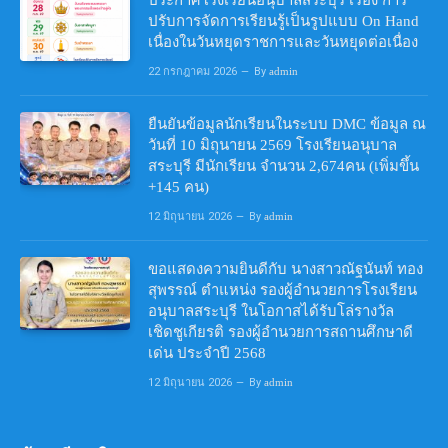
ประกาศโรงเรียนอนุบาลสระบุรี เรื่อง การ
ปรับการจัดการเรียนรู้เป็นรูปแบบ On Hand
เนื่องในวันหยุดราชการและวันหยุดต่อเนื่อง
22 กรกฎาคม 2026
By
admin
ยืนยันข้อมูลนักเรียนในระบบ DMC ข้อมูล ณ
วันที่ 10 มิถุนายน 2569 โรงเรียนอนุบาล
สระบุรี มีนักเรียน จำนวน 2,674คน (เพิ่มขึ้น
+145 คน)
12 มิถุนายน 2026
By
admin
ขอแสดงความยินดีกับ นางสาวณัฐนันท์ ทอง
สุพรรณ์ ตำแหน่ง รองผู้อำนวยการโรงเรียน
อนุบาลสระบุรี ในโอกาสได้รับโล่รางวัล
เชิดชูเกียรติ รองผู้อำนวยการสถานศึกษาดี
เด่น ประจำปี 2568
12 มิถุนายน 2026
By
admin