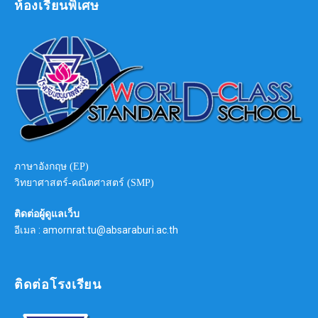
ห้องเรียนพิเศษ
ภาษาอังกฤษ (EP)
วิทยาศาสตร์-คณิตศาสตร์ (SMP)
ติดต่อผู้ดูแลเว็บ
อีเมล : amornrat.tu@absaraburi.ac.th
ติดต่อโรงเรียน