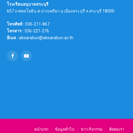
โรงเรียนอนุบาลสระบุรี
657 ถ.พหลโยธิน ต.ปากเพรียว อ.เมืองสระบุรี จ.สระบุรี 18000
โทรศัพท์ :
036-211-867
โทรสาร :
036-221-276
อีเมล :
absaraburi@absaraburi.ac.th
Facebook
YouTube
หน้าแรก
ข้อมูลทั่วไป
ข่าว-กิจกรรม
ติดต่อเรา