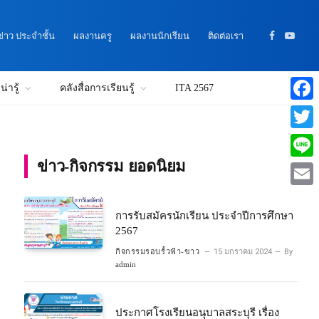
าว ประจำชั้น
ผลงานครู
ผลงานนักเรียน
ติดต่อเรา
Facebook
YouTu
่ารู้
คลังสื่อการเรียนรู้
ITA 2567
Faceb
Twitte
ข่าว-กิจกรรม ยอดนิยม
Line
Email
การรับสมัครนักเรียน ประจำปีการศึกษา
2567
กิจกรรมรอบรั้วฟ้า-ขาว
15 มกราคม 2024
By
admin
ประกาศโรงเรียนอนุบาลสระบุรี เรื่อง