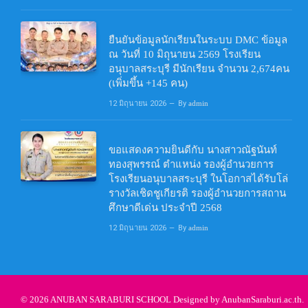
ยืนยันข้อมูลนักเรียนในระบบ DMC ข้อมูล
ณ วันที่ 10 มิถุนายน 2569 โรงเรียน
อนุบาลสระบุรี มีนักเรียน จำนวน 2,674คน
(เพิ่มขึ้น +145 คน)
12 มิถุนายน 2026
By
admin
ขอแสดงความยินดีกับ นางสาวณัฐนันท์
ทองสุพรรณ์ ตำแหน่ง รองผู้อำนวยการ
โรงเรียนอนุบาลสระบุรี ในโอกาสได้รับโล่
รางวัลเชิดชูเกียรติ รองผู้อำนวยการสถาน
ศึกษาดีเด่น ประจำปี 2568
12 มิถุนายน 2026
By
admin
© 2026 ANUBAN SARABURI SCHOOL Designed by
AnubanSaraburi.ac.th
.