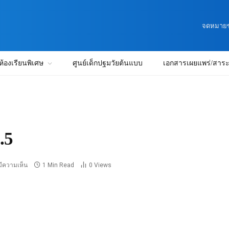
จดหมายข่
ห้องเรียนพิเศษ
ศูนย์เด็กปฐมวัยต้นแบบ
เอกสารเผยแพร่/สาระน
.5
มีความเห็น
1 Min Read
0
Views
5