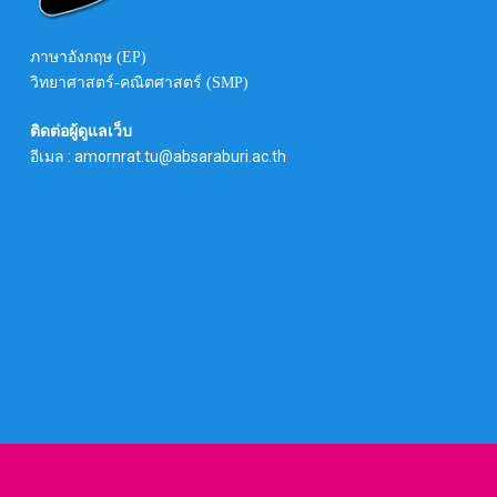
ภาษาอังกฤษ (EP)
วิทยาศาสตร์-คณิตศาสตร์ (SMP)
ติดต่อผู้ดูแลเว็บ
อีเมล : amornrat.tu@absaraburi.ac.th