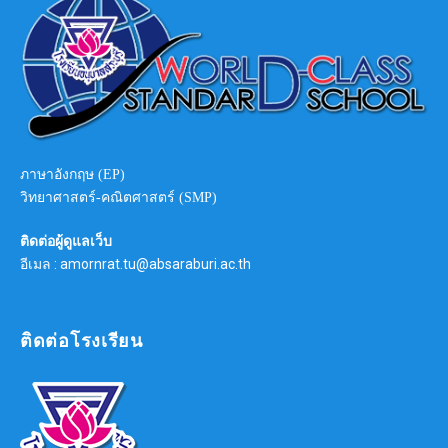
ภาษาอังกฤษ (EP)
วิทยาศาสตร์-คณิตศาสตร์ (SMP)
ติดต่อผู้ดูแลเว็บ
อีเมล : amornrat.tu@absaraburi.ac.th
ติดต่อโรงเรียน