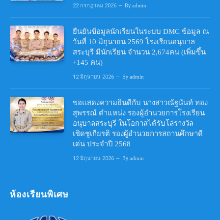
22 กรกฎาคม 2026
By
admin
ยืนยันข้อมูลนักเรียนในระบบ DMC ข้อมูล ณ
วันที่ 10 มิถุนายน 2569 โรงเรียนอนุบาล
สระบุรี มีนักเรียน จำนวน 2,674คน (เพิ่มขึ้น
+145 คน)
12 มิถุนายน 2026
By
admin
ขอแสดงความยินดีกับ นางสาวณัฐนันท์ ทอง
สุพรรณ์ ตำแหน่ง รองผู้อำนวยการโรงเรียน
อนุบาลสระบุรี ในโอกาสได้รับโล่รางวัล
เชิดชูเกียรติ รองผู้อำนวยการสถานศึกษาดี
เด่น ประจำปี 2568
12 มิถุนายน 2026
By
admin
ห้องเรียนพิเศษ