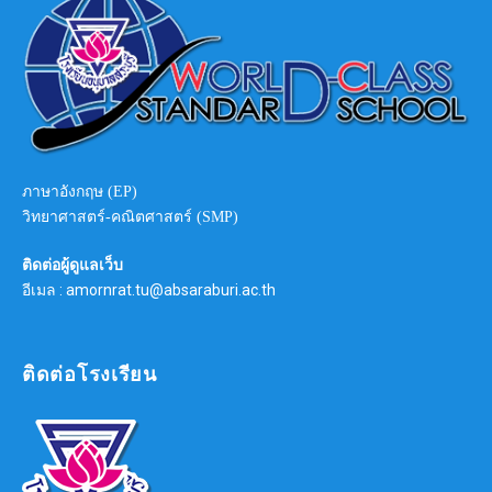
ภาษาอังกฤษ (EP)
วิทยาศาสตร์-คณิตศาสตร์ (SMP)
ติดต่อผู้ดูแลเว็บ
อีเมล : amornrat.tu@absaraburi.ac.th
ติดต่อโรงเรียน