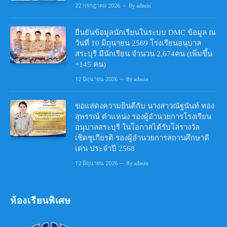
22 กรกฎาคม 2026
By
admin
ยืนยันข้อมูลนักเรียนในระบบ DMC ข้อมูล ณ
วันที่ 10 มิถุนายน 2569 โรงเรียนอนุบาล
สระบุรี มีนักเรียน จำนวน 2,674คน (เพิ่มขึ้น
+145 คน)
12 มิถุนายน 2026
By
admin
ขอแสดงความยินดีกับ นางสาวณัฐนันท์ ทอง
สุพรรณ์ ตำแหน่ง รองผู้อำนวยการโรงเรียน
อนุบาลสระบุรี ในโอกาสได้รับโล่รางวัล
เชิดชูเกียรติ รองผู้อำนวยการสถานศึกษาดี
เด่น ประจำปี 2568
12 มิถุนายน 2026
By
admin
ห้องเรียนพิเศษ