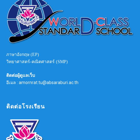
ภาษาอังกฤษ (EP)
วิทยาศาสตร์-คณิตศาสตร์ (SMP)
ติดต่อผู้ดูแลเว็บ
อีเมล : amornrat.tu@absaraburi.ac.th
ติดต่อโรงเรียน