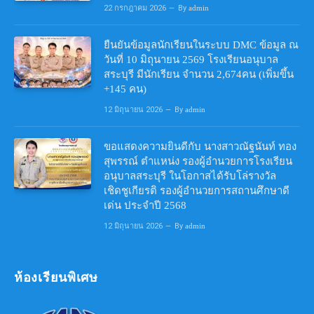
22 กรกฎาคม 2026
By
admin
ยืนยันข้อมูลนักเรียนในระบบ DMC ข้อมูล ณ
วันที่ 10 มิถุนายน 2569 โรงเรียนอนุบาล
สระบุรี มีนักเรียน จำนวน 2,674คน (เพิ่มขึ้น
+145 คน)
12 มิถุนายน 2026
By
admin
ขอแสดงความยินดีกับ นางสาวณัฐนันท์ ทอง
สุพรรณ์ ตำแหน่ง รองผู้อำนวยการโรงเรียน
อนุบาลสระบุรี ในโอกาสได้รับโล่รางวัล
เชิดชูเกียรติ รองผู้อำนวยการสถานศึกษาดี
เด่น ประจำปี 2568
12 มิถุนายน 2026
By
admin
ห้องเรียนพิเศษ