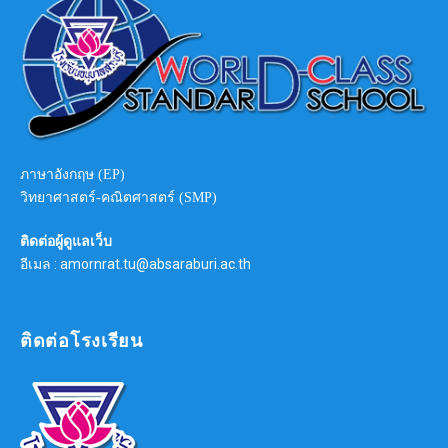
ภาษาอังกฤษ (EP)
วิทยาศาสตร์-คณิตศาสตร์ (SMP)
ติดต่อผู้ดูแลเว็บ
อีเมล : amornrat.tu@absaraburi.ac.th
ติดต่อโรงเรียน