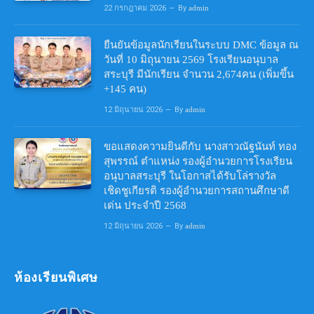
22 กรกฎาคม 2026
By
admin
ยืนยันข้อมูลนักเรียนในระบบ DMC ข้อมูล ณ
วันที่ 10 มิถุนายน 2569 โรงเรียนอนุบาล
สระบุรี มีนักเรียน จำนวน 2,674คน (เพิ่มขึ้น
+145 คน)
12 มิถุนายน 2026
By
admin
ขอแสดงความยินดีกับ นางสาวณัฐนันท์ ทอง
สุพรรณ์ ตำแหน่ง รองผู้อำนวยการโรงเรียน
อนุบาลสระบุรี ในโอกาสได้รับโล่รางวัล
เชิดชูเกียรติ รองผู้อำนวยการสถานศึกษาดี
เด่น ประจำปี 2568
12 มิถุนายน 2026
By
admin
ห้องเรียนพิเศษ