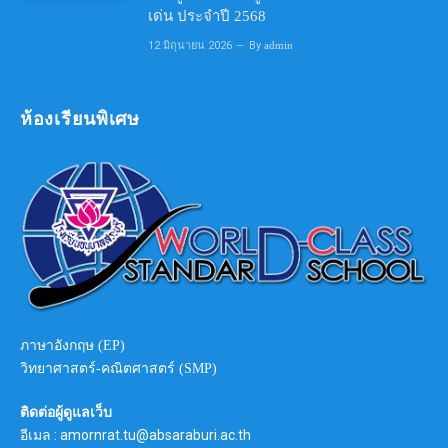
เด่น ประจำปี 2568
12 มิถุนายน 2026
By
admin
ห้องเรียนพิเศษ
ภาษาอังกฤษ (EP)
วิทยาศาสตร์-คณิตศาสตร์ (SMP)
ติดต่อผู้ดูแลเว็บ
อีเมล : amornrat.tu@absaraburi.ac.th