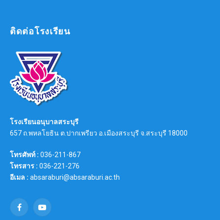
ติดต่อโรงเรียน
โรงเรียนอนุบาลสระบุรี
657 ถ.พหลโยธิน ต.ปากเพรียว อ.เมืองสระบุรี จ.สระบุรี 18000
โทรศัพท์ :
036-211-867
โทรสาร :
036-221-276
อีเมล :
absaraburi@absaraburi.ac.th
Facebook
YouTube