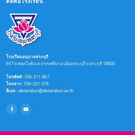
ติดต่อโรงเรียน
โรงเรียนอนุบาลสระบุรี
657 ถ.พหลโยธิน ต.ปากเพรียว อ.เมืองสระบุรี จ.สระบุรี 18000
โทรศัพท์ :
036-211-867
โทรสาร :
036-221-276
อีเมล :
absaraburi@absaraburi.ac.th
Facebook
YouTube