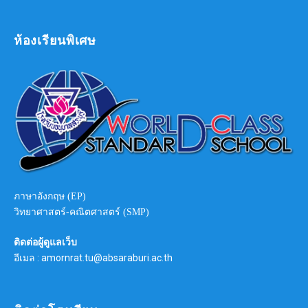
ห้องเรียนพิเศษ
ภาษาอังกฤษ (EP)
วิทยาศาสตร์-คณิตศาสตร์ (SMP)
ติดต่อผู้ดูแลเว็บ
อีเมล : amornrat.tu@absaraburi.ac.th