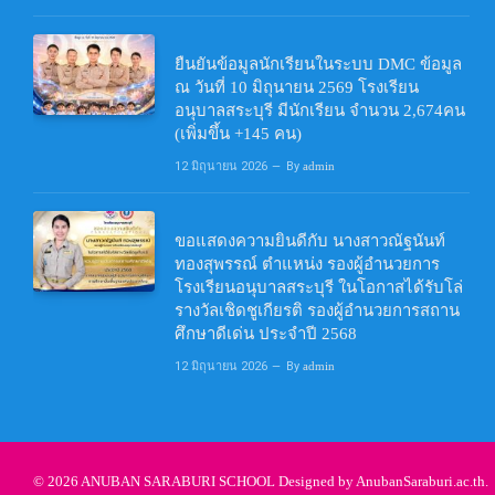
ยืนยันข้อมูลนักเรียนในระบบ DMC ข้อมูล
ณ วันที่ 10 มิถุนายน 2569 โรงเรียน
อนุบาลสระบุรี มีนักเรียน จำนวน 2,674คน
(เพิ่มขึ้น +145 คน)
12 มิถุนายน 2026
By
admin
ขอแสดงความยินดีกับ นางสาวณัฐนันท์
ทองสุพรรณ์ ตำแหน่ง รองผู้อำนวยการ
โรงเรียนอนุบาลสระบุรี ในโอกาสได้รับโล่
รางวัลเชิดชูเกียรติ รองผู้อำนวยการสถาน
ศึกษาดีเด่น ประจำปี 2568
12 มิถุนายน 2026
By
admin
© 2026 ANUBAN SARABURI SCHOOL Designed by
AnubanSaraburi.ac.th
.