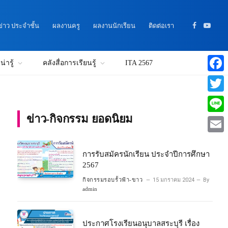
าว ประจำชั้น
ผลงานครู
ผลงานนักเรียน
ติดต่อเรา
Facebook
YouTu
่ารู้
คลังสื่อการเรียนรู้
ITA 2567
Faceb
Twitte
ข่าว-กิจกรรม ยอดนิยม
Line
Email
การรับสมัครนักเรียน ประจำปีการศึกษา
2567
กิจกรรมรอบรั้วฟ้า-ขาว
15 มกราคม 2024
By
admin
ประกาศโรงเรียนอนุบาลสระบุรี เรื่อง