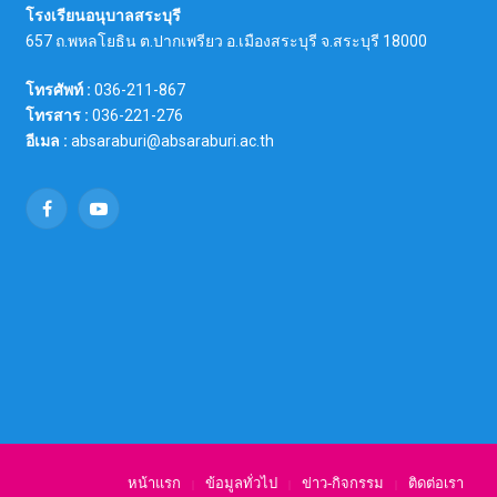
โรงเรียนอนุบาลสระบุรี
657 ถ.พหลโยธิน ต.ปากเพรียว อ.เมืองสระบุรี จ.สระบุรี 18000
โทรศัพท์ :
036-211-867
โทรสาร :
036-221-276
อีเมล :
absaraburi@absaraburi.ac.th
Facebook
YouTube
หน้าแรก
ข้อมูลทั่วไป
ข่าว-กิจกรรม
ติดต่อเรา