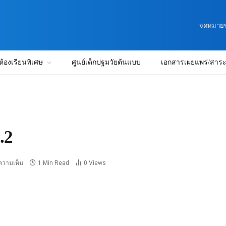
จดหมายข่
ห้องเรียนพิเศษ
ศูนย์เด็กปฐมวัยต้นแบบ
เอกสารเผยแพร่/สาระน
.2
ีความเห็น
1 Min Read
0
Views
2