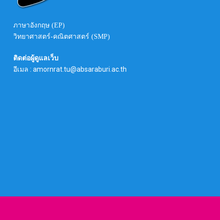
ภาษาอังกฤษ (EP)
วิทยาศาสตร์-คณิตศาสตร์ (SMP)
ติดต่อผู้ดูแลเว็บ
อีเมล : amornrat.tu@absaraburi.ac.th