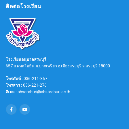
ติดต่อโรงเรียน
โรงเรียนอนุบาลสระบุรี
657 ถ.พหลโยธิน ต.ปากเพรียว อ.เมืองสระบุรี จ.สระบุรี 18000
โทรศัพท์ :
036-211-867
โทรสาร :
036-221-276
อีเมล :
absaraburi@absaraburi.ac.th
Facebook
YouTube