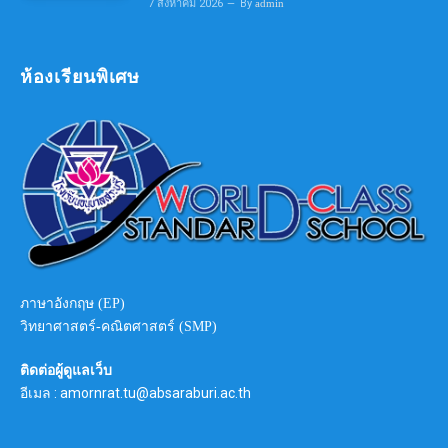
7 สิงหาคม 2026
By
admin
ห้องเรียนพิเศษ
ภาษาอังกฤษ (EP)
วิทยาศาสตร์-คณิตศาสตร์ (SMP)
ติดต่อผู้ดูแลเว็บ
อีเมล : amornrat.tu@absaraburi.ac.th