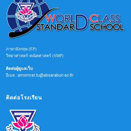
ภาษาอังกฤษ (EP)
วิทยาศาสตร์-คณิตศาสตร์ (SMP)
ติดต่อผู้ดูแลเว็บ
อีเมล : amornrat.tu@absaraburi.ac.th
ติดต่อโรงเรียน