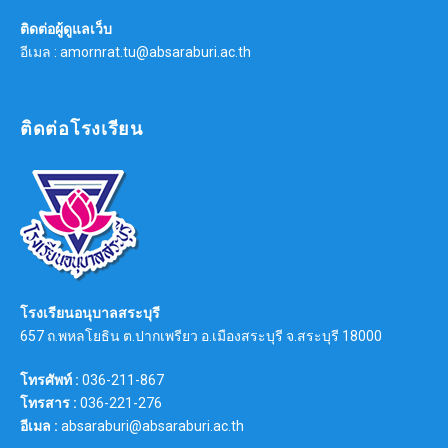
ติดต่อผู้ดูแลเว็บ
อีเมล : amornrat.tu@absaraburi.ac.th
ติดต่อโรงเรียน
โรงเรียนอนุบาลสระบุรี
657 ถ.พหลโยธิน ต.ปากเพรียว อ.เมืองสระบุรี จ.สระบุรี 18000
โทรศัพท์ :
036-211-867
โทรสาร :
036-221-276
อีเมล :
absaraburi@absaraburi.ac.th