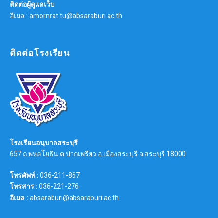
ติดต่อผู้ดูแลเว็บ
อีเมล : amornrat.tu@absaraburi.ac.th
ติดต่อโรงเรียน
โรงเรียนอนุบาลสระบุรี
657 ถ.พหลโยธิน ต.ปากเพรียว อ.เมืองสระบุรี จ.สระบุรี 18000
โทรศัพท์ :
036-211-867
โทรสาร :
036-221-276
อีเมล :
absaraburi@absaraburi.ac.th