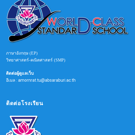
ภาษาอังกฤษ (EP)
วิทยาศาสตร์-คณิตศาสตร์ (SMP)
ติดต่อผู้ดูแลเว็บ
อีเมล : amornrat.tu@absaraburi.ac.th
ติดต่อโรงเรียน