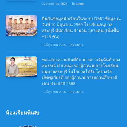
22 กรกฎาคม 2026
By
admin
ยืนยันข้อมูลนักเรียนในระบบ DMC ข้อมูล ณ
วันที่ 10 มิถุนายน 2569 โรงเรียนอนุบาล
สระบุรี มีนักเรียน จำนวน 2,674คน (เพิ่มขึ้น
+145 คน)
12 มิถุนายน 2026
By
admin
ขอแสดงความยินดีกับ นางสาวณัฐนันท์ ทอง
สุพรรณ์ ตำแหน่ง รองผู้อำนวยการโรงเรียน
อนุบาลสระบุรี ในโอกาสได้รับโล่รางวัล
เชิดชูเกียรติ รองผู้อำนวยการสถานศึกษาดี
เด่น ประจำปี 2568
12 มิถุนายน 2026
By
admin
ห้องเรียนพิเศษ