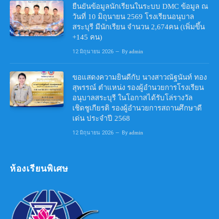
ยืนยันข้อมูลนักเรียนในระบบ DMC ข้อมูล ณ
วันที่ 10 มิถุนายน 2569 โรงเรียนอนุบาล
สระบุรี มีนักเรียน จำนวน 2,674คน (เพิ่มขึ้น
+145 คน)
12 มิถุนายน 2026
By
admin
ขอแสดงความยินดีกับ นางสาวณัฐนันท์ ทอง
สุพรรณ์ ตำแหน่ง รองผู้อำนวยการโรงเรียน
อนุบาลสระบุรี ในโอกาสได้รับโล่รางวัล
เชิดชูเกียรติ รองผู้อำนวยการสถานศึกษาดี
เด่น ประจำปี 2568
12 มิถุนายน 2026
By
admin
ห้องเรียนพิเศษ