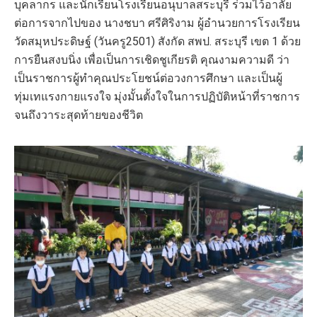
บุคลากร และนักเรียนโรงเรียนอนุบาลสระบุรี ร่วมไว้อาลัย
ต่อการจากไปของ นางชบา ศรีศิริงาม ผู้อำนวยการโรงเรียน
วัดสมุหประดิษฐ์ (วันครู2501) สังกัด สพป. สระบุรี เขต 1 ด้วย
การยืนสงบนิ่ง เพื่อเป็นการเชิดชูเกียรติ คุณงามความดี ว่า
เป็นราชการผู้ทำคุณประโยชน์ต่อวงการศึกษา และเป็นผู้
ทุ่มเทแรงกายแรงใจ มุ่งมั้นตั้งใจในการปฏิบัติหน้าที่ราชการ
จนถึงวาระสุดท้ายของชีวิต