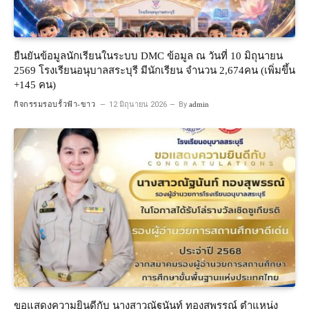
ยืนยันข้อมูลนักเรียนในระบบ DMC ข้อมูล ณ วันที่ 10 มิถุนายน
2569 โรงเรียนอนุบาลสระบุรี มีนักเรียน จำนวน 2,674คน (เพิ่มขึ้น
+145 คน)
กิจกรรมรอบรั้วฟ้า-ขาว
12 มิถุนายน 2026
By
admin
ขอแสดงความยินดีกับ นางสาวณัฐนันท์ ทองสุพรรณ์ ตำแหน่ง