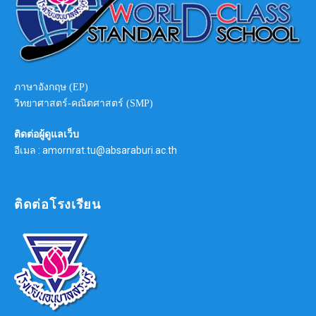
ภาษาอังกฤษ (EP)
วิทยาศาสตร์-คณิตศาสตร์ (SMP)
ติดต่อผู้ดูแลเว็บ
อีเมล : amornrat.tu@absaraburi.ac.th
ติดต่อโรงเรียน