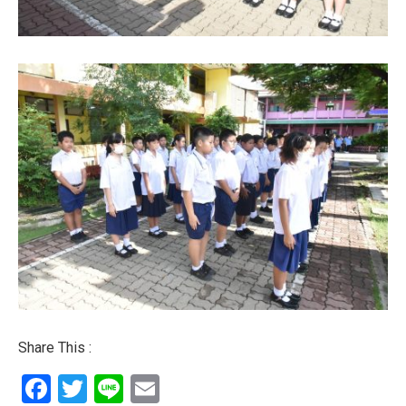
Share This :
Facebook
Twitter
Line
Email