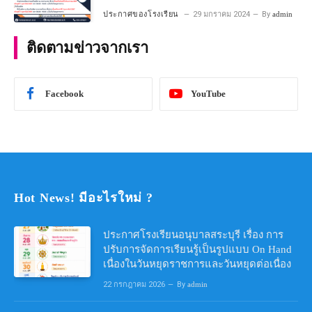
โครงการห้องเรียนพิเศษ วิทยาศาสตร์ และ
ประกาศของโรงเรียน
29 มกราคม 2024
By
admin
คณิตศาสตร์ ประจําปีการศึกษา 2567
ติดตามข่าวจากเรา
Facebook
YouTube
Hot News! มีอะไรใหม่ ?
ประกาศโรงเรียนอนุบาลสระบุรี เรื่อง การ
ปรับการจัดการเรียนรู้เป็นรูปแบบ On Hand
เนื่องในวันหยุดราชการและวันหยุดต่อเนื่อง
22 กรกฎาคม 2026
By
admin