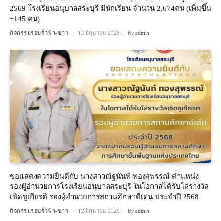
2569 โรงเรียนอนุบาลสระบุรี มีนักเรียน จำนวน 2,674คน (เพิ่มขึ้น
+145 คน)
กิจกรรมรอบรั้วฟ้า-ขาว
12 มิถุนายน 2026
By
admin
ขอแสดงความยินดีกับ นางสาวณัฐนันท์ ทองสุพรรณ์ ตำแหน่ง
รองผู้อำนวยการโรงเรียนอนุบาลสระบุรี ในโอกาสได้รับโล่รางวัล
เชิดชูเกียรติ รองผู้อำนวยการสถานศึกษาดีเด่น ประจำปี 2568
กิจกรรมรอบรั้วฟ้า-ขาว
12 มิถุนายน 2026
By
admin