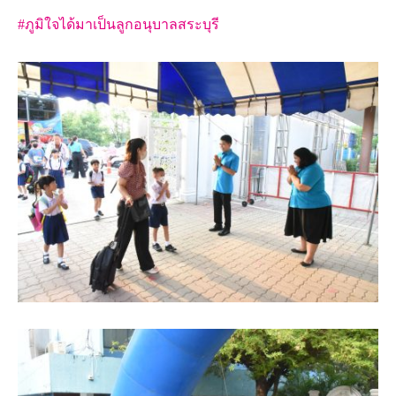
#ภูมิใจได้มาเป็นลูกอนุบาลสระบุรี