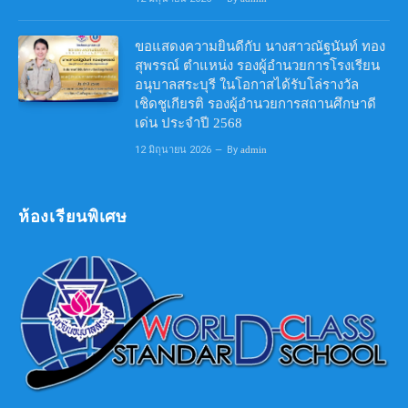
ขอแสดงความยินดีกับ นางสาวณัฐนันท์ ทอง
สุพรรณ์ ตำแหน่ง รองผู้อำนวยการโรงเรียน
อนุบาลสระบุรี ในโอกาสได้รับโล่รางวัล
เชิดชูเกียรติ รองผู้อำนวยการสถานศึกษาดี
เด่น ประจำปี 2568
12 มิถุนายน 2026
By
admin
ห้องเรียนพิเศษ