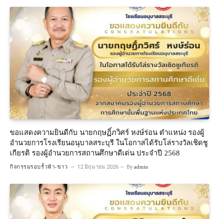
ขอแสดงความยินดีกับ นายกฤษฏิ์ภวิศร์ หงษ์ร่อน ตำแหน่ง รองผู้
อำนวยการโรงเรียนอนุบาลสระบุรี ในโอกาสได้รับโล่รางวัลเชิดชู
เกียรติ รองผู้อำนวยการสถานศึกษาดีเด่น ประจำปี 2568
กิจกรรมรอบรั้วฟ้า-ขาว
12 มิถุนายน 2026
By
admin