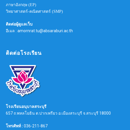
ภาษาอังกฤษ (EP)
วิทยาศาสตร์-คณิตศาสตร์ (SMP)
ติดต่อผู้ดูแลเว็บ
อีเมล : amornrat.tu@absaraburi.ac.th
ติดต่อโรงเรียน
โรงเรียนอนุบาลสระบุรี
657 ถ.พหลโยธิน ต.ปากเพรียว อ.เมืองสระบุรี จ.สระบุรี 18000
โทรศัพท์ :
036-211-867