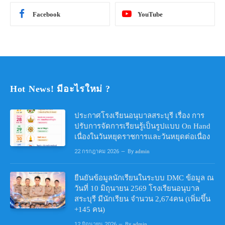
Facebook
YouTube
Hot News! มีอะไรใหม่ ?
ประกาศโรงเรียนอนุบาลสระบุรี เรื่อง การ
ปรับการจัดการเรียนรู้เป็นรูปแบบ On Hand
เนื่องในวันหยุดราชการและวันหยุดต่อเนื่อง
22 กรกฎาคม 2026
By
admin
ยืนยันข้อมูลนักเรียนในระบบ DMC ข้อมูล ณ
วันที่ 10 มิถุนายน 2569 โรงเรียนอนุบาล
สระบุรี มีนักเรียน จำนวน 2,674คน (เพิ่มขึ้น
+145 คน)
12 มิถุนายน 2026
By
admin