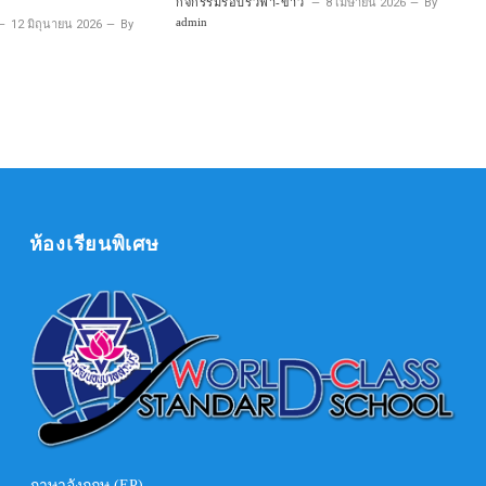
กิจกรรมรอบรั้วฟ้า-ขาว
8 เมษายน 2026
By
admin
12 มิถุนายน 2026
By
ห้องเรียนพิเศษ
ภาษาอังกฤษ (EP)