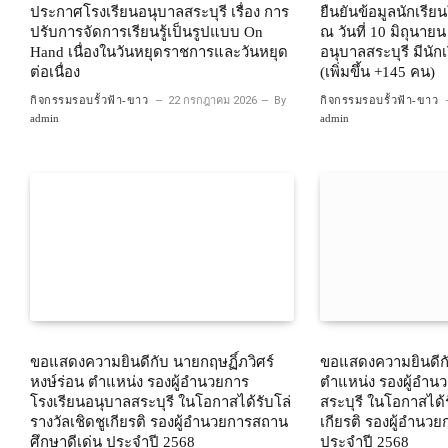
ประกาศโรงเรียนอนุบาลสระบุรี เรื่อง การ
ยืนยันข้อมูลนักเรี
ปรับการจัดการเรียนรู้เป็นรูปแบบ On
ณ วันที่ 10 มิถุนาย
Hand เนื่องในวันหยุดราชการและวันหยุด
อนุบาลสระบุรี มีนั
ต่อเนื่อง
(เพิ่มขึ้น +145 คน)
กิจกรรมรอบรั้วฟ้า-ขาว
22 กรกฎาคม 2026
By
กิจกรรมรอบรั้วฟ้า-ขาว
admin
admin
ขอแสดงความยินดีกับ นายกฤษฏิ์ภวิศร์
ขอแสดงความยินดีกั
หงษ์ร่อน ตำแหน่ง รองผู้อำนวยการ
ตำแหน่ง รองผู้อำน
โรงเรียนอนุบาลสระบุรี ในโอกาสได้รับโล่
สระบุรี ในโอกาสได้ร
รางวัลเชิดชูเกียรติ รองผู้อำนวยการสถาน
เกียรติ รองผู้อำนว
ศึกษาดีเด่น ประจำปี 2568
ประจำปี 2568