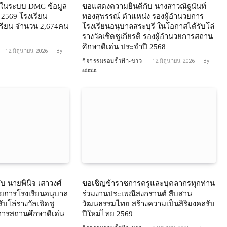
ยนในระบบ DMC ข้อมูล
ขอแสดงความยินดีกับ นางสาวณัฐนันท์
น 2569 โรงเรียน
ทองสุพรรณ์ ตำแหน่ง รองผู้อำนวยการ
กเรียน จำนวน 2,674คน
โรงเรียนอนุบาลสระบุรี ในโอกาสได้รับโล่
รางวัลเชิดชูเกียรติ รองผู้อำนวยการสถาน
ศึกษาดีเด่น ประจำปี 2568
12 มิถุนายน 2026
By
กิจกรรมรอบรั้วฟ้า-ขาว
12 มิถุนายน 2026
By
admin
บ นายพินิจ เสาวงศ์
ขอเชิญข้าราชการครูและบุคลากรทุกท่าน
วยการโรงเรียนอนุบาล
ร่วมงานประเพณีสงกรานต์ สืบสาน
ับโล่รางวัลเชิดชู
วัฒนธรรมไทย สร้างความเป็นสิริมงคลรับ
ยการสถานศึกษาดีเด่น
ปีใหม่ไทย 2569