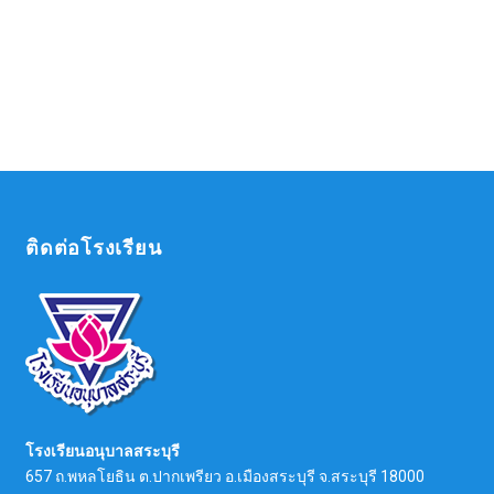
ติดต่อโรงเรียน
โรงเรียนอนุบาลสระบุรี
657 ถ.พหลโยธิน ต.ปากเพรียว อ.เมืองสระบุรี จ.สระบุรี 18000