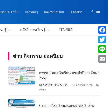
าว ประจำชั้น
ผลงานครู
ผลงานนักเรียน
ติดต่อเรา
Facebook
YouTu
่ารู้
คลังสื่อการเรียนรู้
ITA 2567
Faceb
Twitte
ข่าว-กิจกรรม ยอดนิยม
Line
Email
การรับสมัครนักเรียน ประจำปีการศึกษา
2567
กิจกรรมรอบรั้วฟ้า-ขาว
15 มกราคม 2024
By
admin
ประกาศโรงเรียนอนุบาลสระบุรี เรื่อง