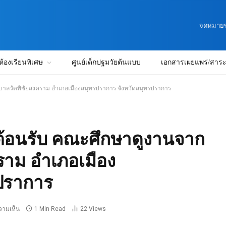
จดหมายข่
ห้องเรียนพิเศษ
ศูนย์เด็กปฐมวัยต้นแบบ
เอกสารเผยแพร่/สาระน
นุบาลวัดพิชัยสงคราม อำเภอเมืองสมุทรปราการ จังหวัดสมุทรปราการ
ีต้อนรับ คณะศึกษาดูงานจาก
ราม อำเภอเมือง
ปราการ
ความเห็น
1 Min Read
22
Views