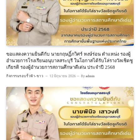
ขอแสดงความยินดีกับ นายกฤษฏิ์ภวิศร์ หงษ์ร่อน ตำแหน่ง รองผู้
อำนวยการโรงเรียนอนุบาลสระบุรี ในโอกาสได้รับโล่รางวัลเชิดชู
เกียรติ รองผู้อำนวยการสถานศึกษาดีเด่น ประจำปี 2568
กิจกรรมรอบรั้วฟ้า-ขาว
12 มิถุนายน 2026
By
admin