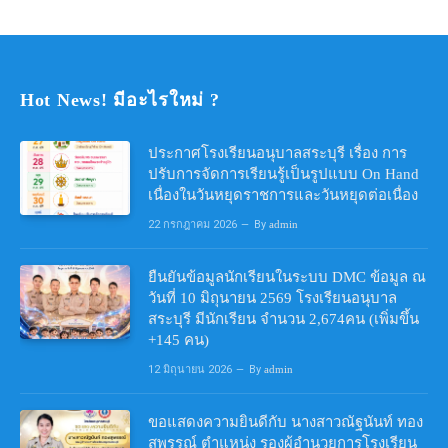
Hot News! มีอะไรใหม่ ?
ประกาศโรงเรียนอนุบาลสระบุรี เรื่อง การ
ปรับการจัดการเรียนรู้เป็นรูปแบบ On Hand
เนื่องในวันหยุดราชการและวันหยุดต่อเนื่อง
22 กรกฎาคม 2026
By
admin
ยืนยันข้อมูลนักเรียนในระบบ DMC ข้อมูล ณ
วันที่ 10 มิถุนายน 2569 โรงเรียนอนุบาล
สระบุรี มีนักเรียน จำนวน 2,674คน (เพิ่มขึ้น
+145 คน)
12 มิถุนายน 2026
By
admin
ขอแสดงความยินดีกับ นางสาวณัฐนันท์ ทอง
สุพรรณ์ ตำแหน่ง รองผู้อำนวยการโรงเรียน