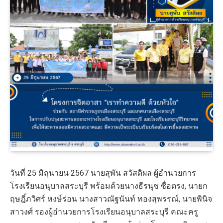
วันที่ 25 มิถุนายน 2567 นายสุพัน สวัสดิผล ผู้อำนวยการ
โรงเรียนอนุบาลสระบุรี พร้อมด้วยนางธีรนุช ซื่อตรง, นายก
ฤษฎิ์ภวิศร์ หงษ์ร่อน นางสาวณัฐนันท์ ทองสุพรรณ์, นายพินิจ
สาวงศ์ รองผู้อำนวยการโรงเรียนอนุบาลสระบุรี คณะครู