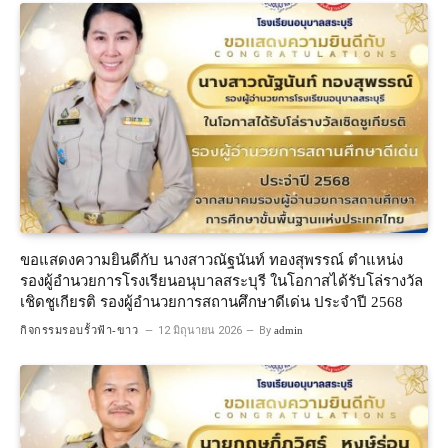
ขอแสดงความยินดีกับ นางสาวณัฐนันท์ ทองสุพรรณ์ ตำแหน่ง
รองผู้อำนวยการโรงเรียนอนุบาลสระบุรี ในโอกาสได้รับโล่รางวัล
เชิดชูเกียรติ รองผู้อำนวยการสถานศึกษาดีเด่น ประจำปี 2568
กิจกรรมรอบรั้วฟ้า-ขาว
12 มิถุนายน 2026
By
admin