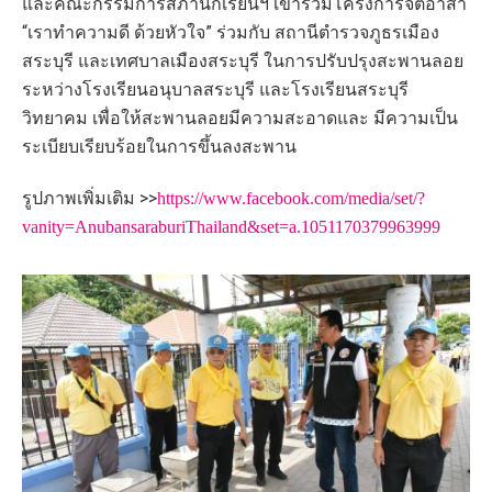
และคณะกรรมการสภานักเรียนฯ เข้าร่วมโครงการจิตอาสา
“เราทำความดี ด้วยหัวใจ” ร่วมกับ สถานีตำรวจภูธรเมือง
สระบุรี และเทศบาลเมืองสระบุรี ในการปรับปรุงสะพานลอย
ระหว่างโรงเรียนอนุบาลสระบุรี และโรงเรียนสระบุรี
วิทยาคม เพื่อให้สะพานลอยมีความสะอาดและ มีความเป็น
ระเบียบเรียบร้อยในการขึ้นลงสะพาน
รูปภาพเพิ่มเติม >>
https://www.facebook.com/media/set/?
vanity=AnubansaraburiThailand&set=a.1051170379963999