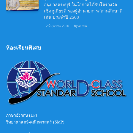
อนุบาลสระบุรี ในโอกาสได้รับโล่รางวัล
เชิดชูเกียรติ รองผู้อำนวยการสถานศึกษาดี
เด่น ประจำปี 2568
12 มิถุนายน 2026
By
admin
ห้องเรียนพิเศษ
ภาษาอังกฤษ (EP)
วิทยาศาสตร์-คณิตศาสตร์ (SMP)