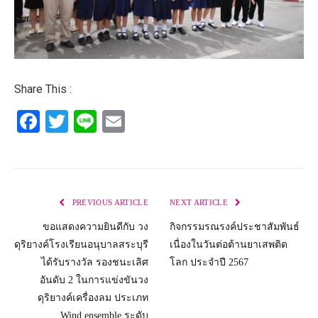
Share This :
Facebook
Twitter
Line
Email
PREVIOUS ARTICLE
NEXT ARTICLE
ขอแสดงความยินดีกับ วง
กิจกรรมรณรงค์ประชาสัมพันธ์
ดุริยางค์โรงเรียนอนุบาลสระบุรี
เนื่องในวันต่อต้านยาเสพติด
ได้รับรางวัล รองชนะเลิศ
โลก ประจำปี 2567
อันดับ 2 ในการแข่งขันวง
ดุริยางค์เครื่องลม ประเภท
Wind ensemble ระดับ