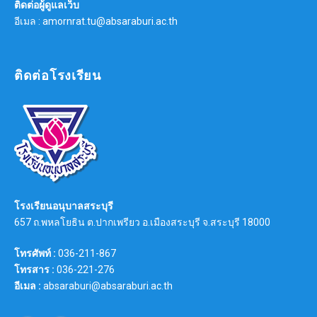
ติดต่อผู้ดูแลเว็บ
อีเมล : amornrat.tu@absaraburi.ac.th
ติดต่อโรงเรียน
โรงเรียนอนุบาลสระบุรี
657 ถ.พหลโยธิน ต.ปากเพรียว อ.เมืองสระบุรี จ.สระบุรี 18000
โทรศัพท์ :
036-211-867
โทรสาร :
036-221-276
อีเมล :
absaraburi@absaraburi.ac.th