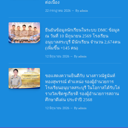
ต่อเนื่อง
22 กรกฎาคม 2026
By
admin
ยืนยันข้อมูลนักเรียนในระบบ DMC ข้อมูล
ณ วันที่ 10 มิถุนายน 2569 โรงเรียน
อนุบาลสระบุรี มีนักเรียน จำนวน 2,674คน
(เพิ่มขึ้น +145 คน)
12 มิถุนายน 2026
By
admin
ขอแสดงความยินดีกับ นางสาวณัฐนันท์
ทองสุพรรณ์ ตำแหน่ง รองผู้อำนวยการ
โรงเรียนอนุบาลสระบุรี ในโอกาสได้รับโล่
รางวัลเชิดชูเกียรติ รองผู้อำนวยการสถาน
ศึกษาดีเด่น ประจำปี 2568
12 มิถุนายน 2026
By
admin