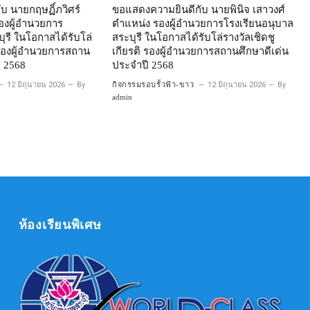
บ นายกฤษฏิ์ภวิศร์
ขอแสดงความยินดีกับ นายพินิจ เสาวงศ์
องผู้อำนวยการ
ตำแหน่ง รองผู้อำนวยการโรงเรียนอนุบาล
ุรี ในโอกาสได้รับโล่
สระบุรี ในโอกาสได้รับโล่รางวัลเชิดชู
ิ รองผู้อำนวยการสถาน
เกียรติ รองผู้อำนวยการสถานศึกษาดีเด่น
ี 2568
ประจำปี 2568
12 มิถุนายน 2026
By
กิจกรรมรอบรั้วฟ้า-ขาว
12 มิถุนายน 2026
By
admin
ห้องเรียนพิเศษ