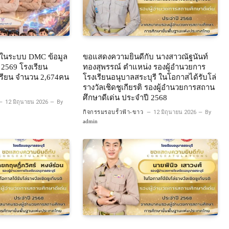
ยนในระบบ DMC ข้อมูล
ขอแสดงความยินดีกับ นางสาวณัฐนันท์
น 2569 โรงเรียน
ทองสุพรรณ์ ตำแหน่ง รองผู้อำนวยการ
กเรียน จำนวน 2,674คน
โรงเรียนอนุบาลสระบุรี ในโอกาสได้รับโล่
รางวัลเชิดชูเกียรติ รองผู้อำนวยการสถาน
ศึกษาดีเด่น ประจำปี 2568
12 มิถุนายน 2026
By
กิจกรรมรอบรั้วฟ้า-ขาว
12 มิถุนายน 2026
By
admin