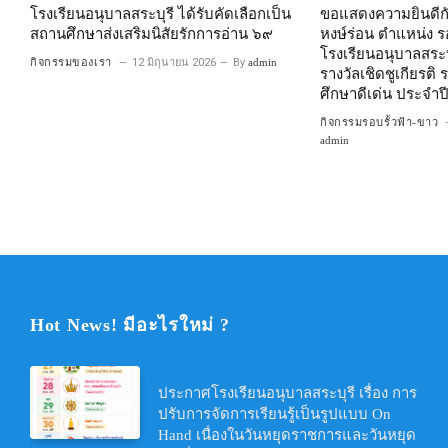
โรงเรียนอนุบาลสระบุรี ได้รับคัดเลือกเป็น
ขอแสดงความยินดีกั
สถานศึกษาส่งเสริมนิสัยรักการอ่าน ๖๙
หงษ์ร่อน ตำแหน่ง ร
โรงเรียนอนุบาลสระบ
กิจกรรมของเรา
12 มิถุนายน 2026
By
admin
รางวัลเชิดชูเกียรต
ศึกษาดีเด่น ประจำป
กิจกรรมรอบรั้วฟ้า-ขาว
admin
Hot News! มีอะไรใหม่ ?
ประกาศโรงเรียนอนุบาลสระบุรี เรื่อง การ
ปรับการจัดการเรียนรู้เป็นรูปแบบ On
Hand เนื่องในวันหยุดราชการและวันหยุด