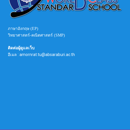
ภาษาอังกฤษ (EP)
วิทยาศาสตร์-คณิตศาสตร์ (SMP)
ติดต่อผู้ดูแลเว็บ
อีเมล : amornrat.tu@absaraburi.ac.th