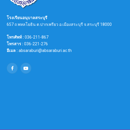
โรงเรียนอนุบาลสระบุรี
657 ถ.พหลโยธิน ต.ปากเพรียว อ.เมืองสระบุรี จ.สระบุรี 18000
โทรศัพท์ :
036-211-867
โทรสาร :
036-221-276
อีเมล :
absaraburi@absaraburi.ac.th
Facebook
YouTube