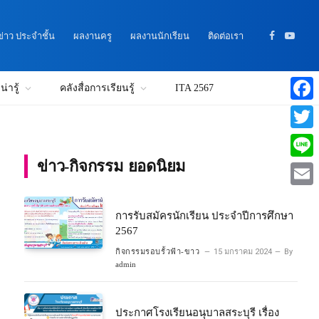
าว ประจำชั้น
ผลงานครู
ผลงานนักเรียน
ติดต่อเรา
Facebook
YouTu
่ารู้
คลังสื่อการเรียนรู้
ITA 2567
Faceb
Twitte
ข่าว-กิจกรรม ยอดนิยม
Line
Email
การรับสมัครนักเรียน ประจำปีการศึกษา
2567
กิจกรรมรอบรั้วฟ้า-ขาว
15 มกราคม 2024
By
admin
ประกาศโรงเรียนอนุบาลสระบุรี เรื่อง