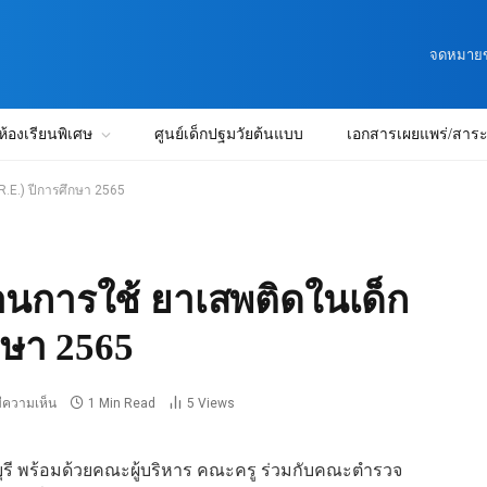
จดหมายข่
ห้องเรียนพิเศษ
ศูนย์เด็กปฐมวัยต้นแบบ
เอกสารเผยแพร่/สาระน
R.E.) ปีการศึกษา 2565
านการใช้ ยาเสพติดในเด็ก
กษา 2565
มีความเห็น
1 Min Read
5
Views
บุรี พร้อมด้วยคณะผู้บริหาร คณะครู ร่วมกับคณะตำรวจ