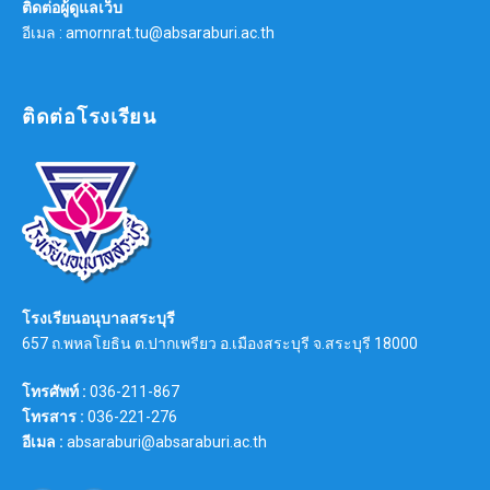
ติดต่อผู้ดูแลเว็บ
อีเมล : amornrat.tu@absaraburi.ac.th
ติดต่อโรงเรียน
โรงเรียนอนุบาลสระบุรี
657 ถ.พหลโยธิน ต.ปากเพรียว อ.เมืองสระบุรี จ.สระบุรี 18000
โทรศัพท์ :
036-211-867
โทรสาร :
036-221-276
อีเมล :
absaraburi@absaraburi.ac.th