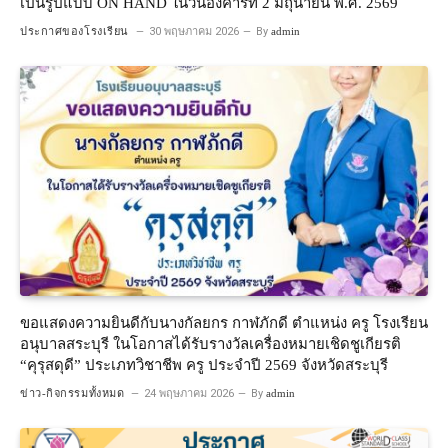
เป็นรูปแบบ ON HAND ในวันอังคารที่ 2 มิถุนายน พ.ศ. 2569
ประกาศของโรงเรียน
30 พฤษภาคม 2026
By
admin
ขอแสดงความยินดีกับนางกัลยกร กาฬภักดี ตำแหน่ง ครู โรงเรียน
อนุบาลสระบุรี ในโอกาสได้รับรางวัลเครื่องหมายเชิดชูเกียรติ
“คุรุสดุดี” ประเภทวิชาชีพ ครู ประจำปี 2569 จังหวัดสระบุรี
ข่าว-กิจกรรมทั้งหมด
24 พฤษภาคม 2026
By
admin