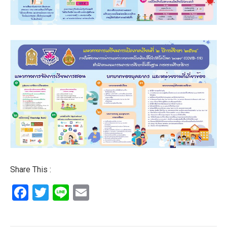
Share This :
Facebook
Twitter
Line
Email