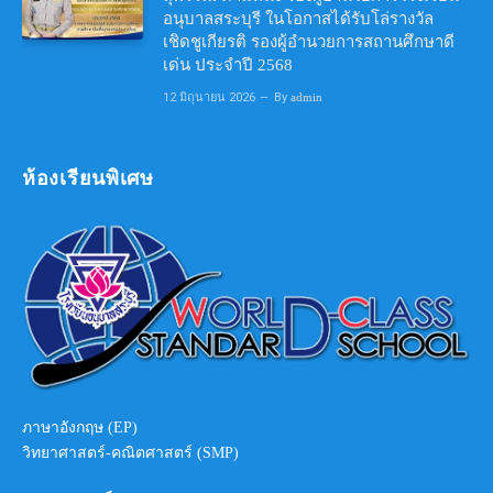
อนุบาลสระบุรี ในโอกาสได้รับโล่รางวัล
เชิดชูเกียรติ รองผู้อำนวยการสถานศึกษาดี
เด่น ประจำปี 2568
12 มิถุนายน 2026
By
admin
ห้องเรียนพิเศษ
ภาษาอังกฤษ (EP)
วิทยาศาสตร์-คณิตศาสตร์ (SMP)