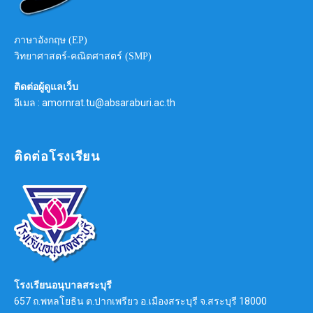
ภาษาอังกฤษ (EP)
วิทยาศาสตร์-คณิตศาสตร์ (SMP)
ติดต่อผู้ดูแลเว็บ
อีเมล : amornrat.tu@absaraburi.ac.th
ติดต่อโรงเรียน
โรงเรียนอนุบาลสระบุรี
657 ถ.พหลโยธิน ต.ปากเพรียว อ.เมืองสระบุรี จ.สระบุรี 18000