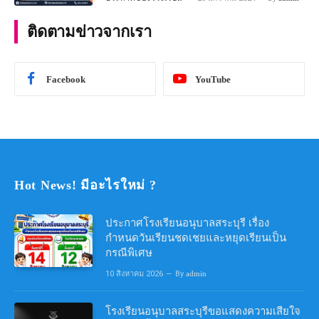
คณิตศาสตร์ ประจําปีการศึกษา 2567
ติดตามข่าวจากเรา
Facebook
YouTube
Hot News! มีอะไรใหม่ ?
ประกาศโรงเรียนอนุบาลสระบุรี เรื่อง
กำหนดวันเรียนชดเชยและหยุดเรียนเป็น
กรณีพิเศษ
10 สิงหาคม 2026
By
admin
โรงเรียนอนุบาลสระบุรีขอแสดงความเสียใจ