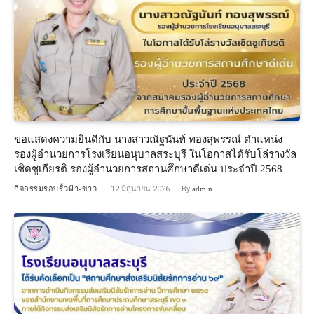
ขอแสดงความยินดีกับ นางสาวณัฐนันท์ ทองสุพรรณ์ ตำแหน่ง
รองผู้อำนวยการโรงเรียนอนุบาลสระบุรี ในโอกาสได้รับโล่รางวัล
เชิดชูเกียรติ รองผู้อำนวยการสถานศึกษาดีเด่น ประจำปี 2568
กิจกรรมรอบรั้วฟ้า-ขาว
12 มิถุนายน 2026
By
admin