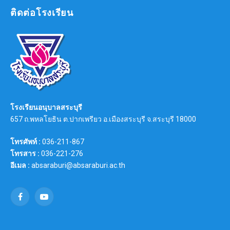
ติดต่อโรงเรียน
โรงเรียนอนุบาลสระบุรี
657 ถ.พหลโยธิน ต.ปากเพรียว อ.เมืองสระบุรี จ.สระบุรี 18000
โทรศัพท์ :
036-211-867
โทรสาร :
036-221-276
อีเมล :
absaraburi@absaraburi.ac.th
Facebook
YouTube