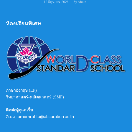
12 มิถุนายน 2026
By
admin
ห้องเรียนพิเศษ
ภาษาอังกฤษ (EP)
วิทยาศาสตร์-คณิตศาสตร์ (SMP)
ติดต่อผู้ดูแลเว็บ
อีเมล : amornrat.tu@absaraburi.ac.th