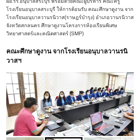
ผอ.รร.อนุบาลสระบุรี พร้อมด้วยคณะผู้บริหาร คณะครู
โรงเรียนอนุบาลสระบุรี ให้การต้อนรับ คณะศึกษาดูงาน จาก
โรงเรียนอนุบาลวานรนิวาส(ราษฎร์บำรุง) อำเภอวานรนิวาส
จังหวัดสกลนคร ศึกษาดูงานโครงการห้องเรียนพิเศษ
วิทยาศาสตร์และคณิตศาสตร์ (SMP)
คณะศึกษาดูงาน จากโรงเรียนอนุบาลวานรนิ
วาสฯ