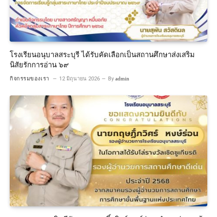
โรงเรียนอนุบาลสระบุรี ได้รับคัดเลือกเป็นสถานศึกษาส่งเสริม
นิสัยรักการอ่าน ๖๙
กิจกรรมของเรา
12 มิถุนายน 2026
By
admin