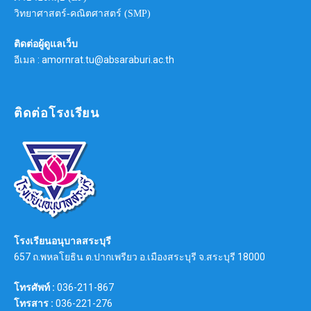
วิทยาศาสตร์-คณิตศาสตร์ (SMP)
ติดต่อผู้ดูแลเว็บ
อีเมล : amornrat.tu@absaraburi.ac.th
ติดต่อโรงเรียน
โรงเรียนอนุบาลสระบุรี
657 ถ.พหลโยธิน ต.ปากเพรียว อ.เมืองสระบุรี จ.สระบุรี 18000
โทรศัพท์ :
036-211-867
โทรสาร :
036-221-276