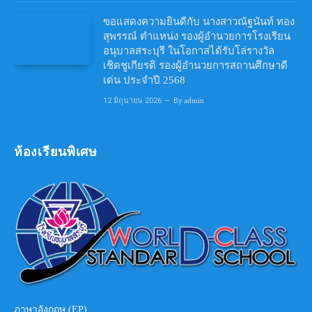
ขอแสดงความยินดีกับ นางสาวณัฐนันท์ ทอง
สุพรรณ์ ตำแหน่ง รองผู้อำนวยการโรงเรียน
อนุบาลสระบุรี ในโอกาสได้รับโล่รางวัล
เชิดชูเกียรติ รองผู้อำนวยการสถานศึกษาดี
เด่น ประจำปี 2568
12 มิถุนายน 2026
By
admin
ห้องเรียนพิเศษ
ภาษาอังกฤษ (EP)