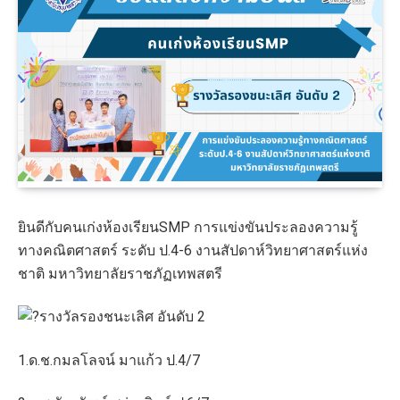
ยินดีกับคนเก่งห้องเรียนSMP การแข่งขันประลองความรู้
ทางคณิตศาสตร์ ระดับ ป.4-6 งานสัปดาห์วิทยาศาสตร์แห่ง
ชาติ มหาวิทยาลัยราชภัฏเทพสตรี
รางวัลรองชนะเลิศ อันดับ 2
1.ด.ช.กมลโลจน์ มาแก้ว ป.4/7