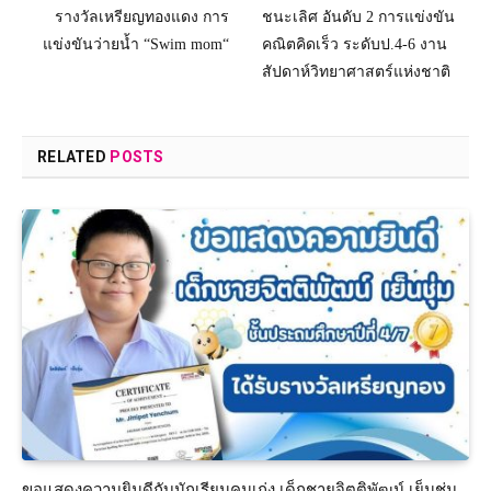
รางวัลเหรียญทองแดง การ
ชนะเลิศ อันดับ 2 การแข่งขัน
แข่งขันว่ายน้ำ “Swim mom“
คณิตคิดเร็ว ระดับป.4-6 งาน
สัปดาห์วิทยาศาสตร์แห่งชาติ
RELATED
POSTS
ขอแสดงความยินดีกับนักเรียนคนเก่ง เด็กชายจิตติพัฒน์ เย็นชุ่ม