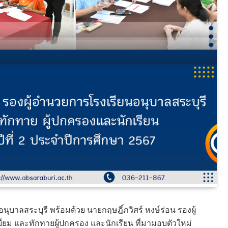
นุบาลสระบุรี พร้อมด้วย นายกฤษฎิ์ภวิศร์ หงษ์ร่อน รองผู้
่ยม และทักทายผู้ปกครอง และนักเรียน ที่มามอบตัวใหม่