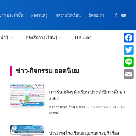
าว ประจำชั้น
ผลงานครู
ผลงานนักเรียน
ติดต่อเรา
Facebook
YouTu
่ารู้
คลังสื่อการเรียนรู้
ITA 2567
Faceb
Twitte
ข่าว-กิจกรรม ยอดนิยม
Line
Email
การรับสมัครนักเรียน ประจำปีการศึกษา
2567
กิจกรรมรอบรั้วฟ้า-ขาว
15 มกราคม 2024
By
admin
ประกาศโรงเรียนอนุบาลสระบุรี เรื่อง