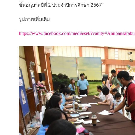
ชั้นอนุบาลปีที่ 2 ประจำปีการศึกษา 2567
รูปภาพเพิ่มเติม
https://www.facebook.com/media/set/?vanity=Anubansarab