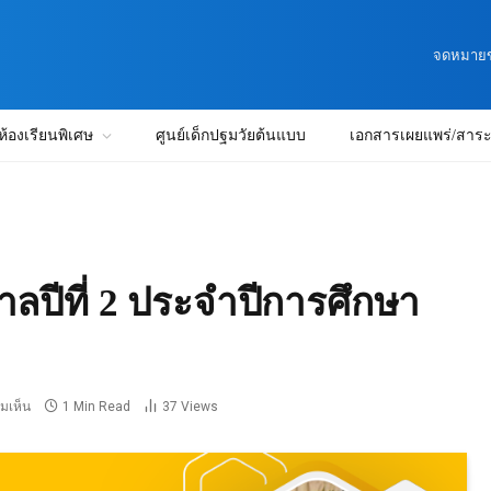
จดหมายข่
ห้องเรียนพิเศษ
ศูนย์เด็กปฐมวัยต้นแบบ
เอกสารเผยแพร่/สาระน
าลปีที่ 2 ประจำปีการศึกษา
ามเห็น
1 Min Read
37
Views