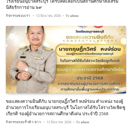
โรงเรียนอนุบาลสระบุรี ได้รับคัดเลือกเป็นสถานศึกษาส่งเสริม
นิสัยรักการอ่าน ๖๙
กิจกรรมของเรา
12 มิถุนายน 2026
By
admin
ขอแสดงความยินดีกับ นายกฤษฏิ์ภวิศร์ หงษ์ร่อน ตำแหน่ง รองผู้
อำนวยการโรงเรียนอนุบาลสระบุรี ในโอกาสได้รับโล่รางวัลเชิดชู
เกียรติ รองผู้อำนวยการสถานศึกษาดีเด่น ประจำปี 2568
กิจกรรมรอบรั้วฟ้า-ขาว
12 มิถุนายน 2026
By
admin