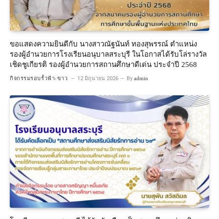
ขอแสดงความยินดีกับ นางสาวณัฐนันท์ ทองสุพรรณ์ ตำแหน่ง
รองผู้อำนวยการโรงเรียนอนุบาลสระบุรี ในโอกาสได้รับโล่รางวัล
เชิดชูเกียรติ รองผู้อำนวยการสถานศึกษาดีเด่น ประจำปี 2568
กิจกรรมรอบรั้วฟ้า-ขาว
12 มิถุนายน 2026
By
admin