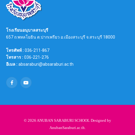
โรงเรียนอนุบาลสระบุรี
657 ถ.พหลโยธิน ต.ปากเพรียว อ.เมืองสระบุรี จ.สระบุรี 18000
โทรศัพท์ :
036-211-867
โทรสาร :
036-221-276
อีเมล :
absaraburi@absaraburi.ac.th
Facebook
YouTube
© 2026 ANUBAN SARABURI SCHOOL Designed by
AnubanSaraburi.ac.th
.