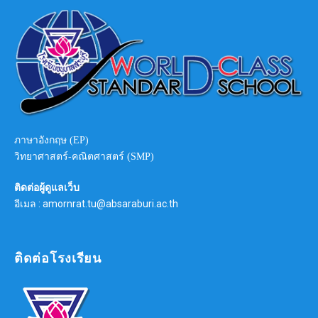
ภาษาอังกฤษ (EP)
วิทยาศาสตร์-คณิตศาสตร์ (SMP)
ติดต่อผู้ดูแลเว็บ
อีเมล : amornrat.tu@absaraburi.ac.th
ติดต่อโรงเรียน