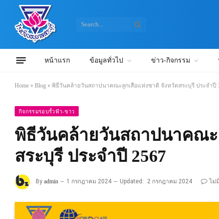
หน้าแรก
ข้อมูลทั่วไป
ข่าว-กิจกรรม
Home
»
Blog
»
พิธีวันคล้ายวันสถาปนาคณะลูกเสือแห่งชาติ จังหวัดสระบุรี ประจำปี
กิจกรรมรอบรั้วฟ้า-ขาว
พิธีวันคล้ายวันสถาปนาคณะลู
สระบุรี ประจำปี 2567
By
admin
1 กรกฎาคม 2024
Updated:
2 กรกฎาคม 2024
ไม่