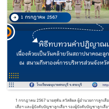
1 กรกฎาคม 2567 นายสุพัน สวัสดิผล ผู้อำนวยการลูกเสื
เสือฯ และผู้บังคับบัญชาลูกเสือฯ รองผู้บังคับบัญชาลูกเ