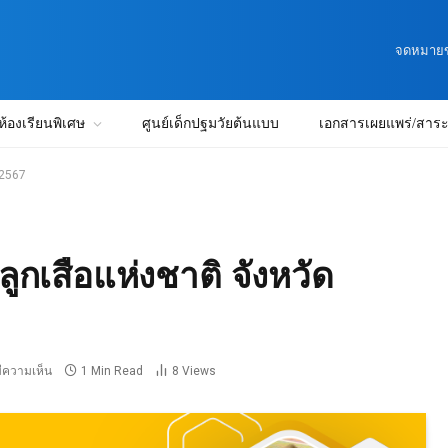
จดหมายข่
ห้องเรียนพิเศษ
ศูนย์เด็กปฐมวัยต้นแบบ
เอกสารเผยแพร่/สาระน
 2567
กเสือแห่งชาติ จังหวัด
มีความเห็น
1 Min Read
8
Views