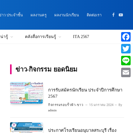
าว ประจำชั้น
ผลงานครู
ผลงานนักเรียน
ติดต่อเรา
Facebook
YouTu
่ารู้
คลังสื่อการเรียนรู้
ITA 2567
Faceb
Twitte
ข่าว-กิจกรรม ยอดนิยม
Line
Email
การรับสมัครนักเรียน ประจำปีการศึกษา
2567
กิจกรรมรอบรั้วฟ้า-ขาว
15 มกราคม 2024
By
admin
ประกาศโรงเรียนอนุบาลสระบุรี เรื่อง