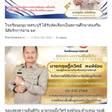
โรงเรียนอนุบาลสระบุรี ได้รับคัดเลือกเป็นสถานศึกษาส่งเสริม
นิสัยรักการอ่าน ๖๙
กิจกรรมของเรา
12 มิถุนายน 2026
By
admin
ขอแสดงความยินดีกับ นายกฤษฏิ์ภวิศร์ หงษ์ร่อน ตำแหน่ง รองผู้