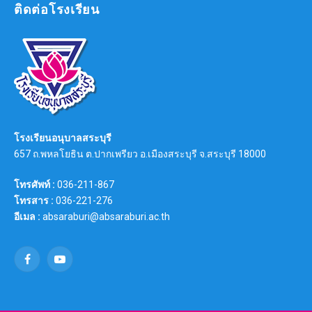
ติดต่อโรงเรียน
โรงเรียนอนุบาลสระบุรี
657 ถ.พหลโยธิน ต.ปากเพรียว อ.เมืองสระบุรี จ.สระบุรี 18000
โทรศัพท์ :
036-211-867
โทรสาร :
036-221-276
อีเมล :
absaraburi@absaraburi.ac.th
Facebook
YouTube