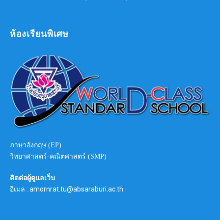
ห้องเรียนพิเศษ
ภาษาอังกฤษ (EP)
วิทยาศาสตร์-คณิตศาสตร์ (SMP)
ติดต่อผู้ดูแลเว็บ
อีเมล : amornrat.tu@absaraburi.ac.th