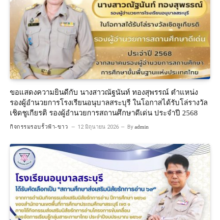
ขอแสดงความยินดีกับ นางสาวณัฐนันท์ ทองสุพรรณ์ ตำแหน่ง
รองผู้อำนวยการโรงเรียนอนุบาลสระบุรี ในโอกาสได้รับโล่รางวัล
เชิดชูเกียรติ รองผู้อำนวยการสถานศึกษาดีเด่น ประจำปี 2568
กิจกรรมรอบรั้วฟ้า-ขาว
12 มิถุนายน 2026
By
admin