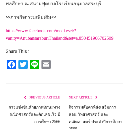
พลศึกษา ณ สนามฟุตบาลโรงเรียนอนุบาลสระบุรี
>>ภาพกิจกรรมเพิ่มเติม<<
https://www.facebook.com/media/set/?
vanity=AnubansaraburiThailand&set=a.850451966702509
Share This :
Facebook
Twitter
Line
Email
PREVIOUS ARTICLE
NEXT ARTICLE
การแข่งขันศักยภาพทักษะทาง
กิจกรรมสัปดาห์ส่งเสริมการ
คณิตศาสตร์และคิดเลขเร็ว ปี
สอน วิทยาศาสตร์ และ
การศึกษา 2566
คณิตศาสตร์ ประจำปีการศึกษา
2566