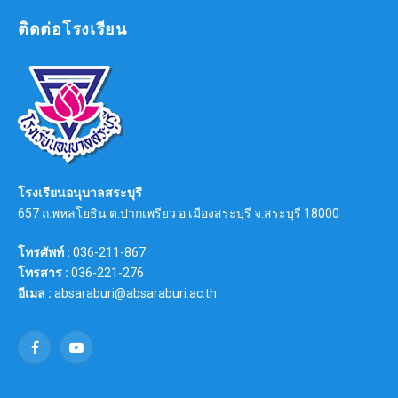
ติดต่อโรงเรียน
โรงเรียนอนุบาลสระบุรี
657 ถ.พหลโยธิน ต.ปากเพรียว อ.เมืองสระบุรี จ.สระบุรี 18000
โทรศัพท์ :
036-211-867
โทรสาร :
036-221-276
อีเมล :
absaraburi@absaraburi.ac.th
Facebook
YouTube