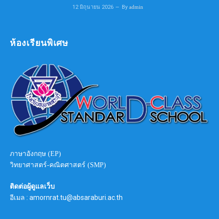
12 มิถุนายน 2026
By
admin
ห้องเรียนพิเศษ
ภาษาอังกฤษ (EP)
วิทยาศาสตร์-คณิตศาสตร์ (SMP)
ติดต่อผู้ดูแลเว็บ
อีเมล : amornrat.tu@absaraburi.ac.th