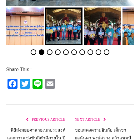
Share This :
Facebook
Twitter
Line
Email
PREVIOUS ARTICLE
NEXT ARTICLE
พิธีส่งมอบศาลาอเนกประสงค์
ขอแสดงความยินกับ เด็กชา
และการแข่งขันกีฬาสีภายใน ปี
ยอนันดา พงษ์สว่าง คว้าแชมป์