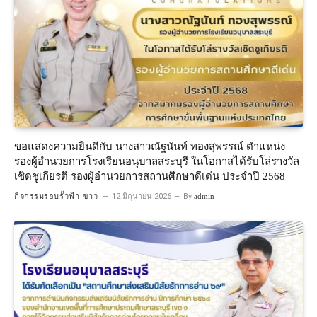
ขอแสดงความยินดีกับ นางสาวณัฐนันท์ ทองสุพรรณ์ ตำแหน่ง
รองผู้อำนวยการโรงเรียนอนุบาลสระบุรี ในโอกาสได้รับโล่รางวัล
เชิดชูเกียรติ รองผู้อำนวยการสถานศึกษาดีเด่น ประจำปี 2568
กิจกรรมรอบรั้วฟ้า-ขาว
12 มิถุนายน 2026
By
admin