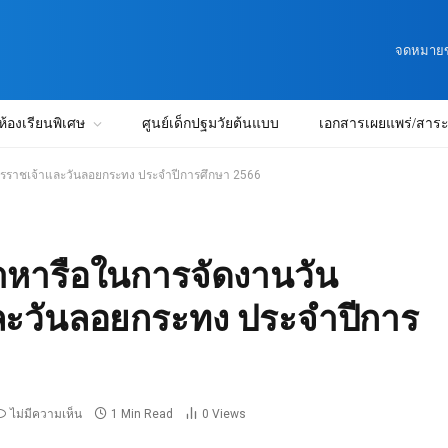
จดหมายข่
ห้องเรียนพิเศษ
ศูนย์เด็กปฐมวัยต้นแบบ
เอกสารเผยแพร่/สาระน
ีรราชเจ้าและวันลอยกระทง ประจำปีการศึกษา 2566
าหารือในการจัดงานวัน
ละวันลอยกระทง ประจำปีการ
ไม่มีความเห็น
1 Min Read
0
Views