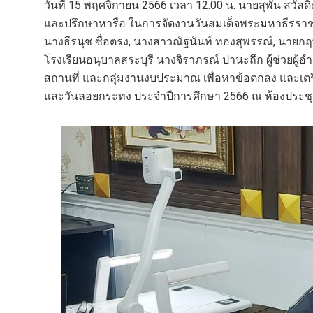
วันที่ 15 พฤศจิกายน 2566 เวลา 12.00 น. นายสุพัน สวัสด
และปรึกษาหารือ ในการจัดงานวันสมเด็จพระมหาธีรราช
นางธีรนุช ซื่อตรง, นางสาวณัฐนันท์ ทองสุพรรณ์, นายกฤ
โรงเรียนอนุบาลสระบุรี นางจิราภรณ์ ปานะถึก ผู้ช่วยผ
สถานที่ และกลุ่มงานงบประมาณ เพื่อหาข้อตกลง และเต
และวันลอยกระทง ประจำปีการศึกษา 2566 ณ ห้องประชุมเ