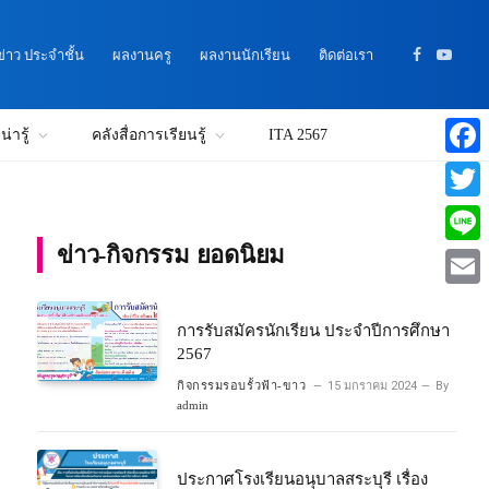
าว ประจำชั้น
ผลงานครู
ผลงานนักเรียน
ติดต่อเรา
Facebook
YouTu
่ารู้
คลังสื่อการเรียนรู้
ITA 2567
Faceb
Twitte
ข่าว-กิจกรรม ยอดนิยม
Line
Email
การรับสมัครนักเรียน ประจำปีการศึกษา
2567
กิจกรรมรอบรั้วฟ้า-ขาว
15 มกราคม 2024
By
admin
ประกาศโรงเรียนอนุบาลสระบุรี เรื่อง