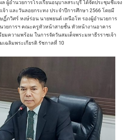
ิผล ผู้อำนวยการโรงเรียนอนุบาลสระบุรี ได้จัดประชุมชี้แจง
เจ้า และวันลอยกระทง ประจำปีการศึกษา 2566 โดยมี
ษฏิ์ภวิศร์ หงษ์ร่อน นายพยนต์ เหนือโท รองผู้อำนวยการ
ู้อำนวยการฯ คณะครูหัวหน้าสายชั้น หัวหน้างานอาคาร
รียมความพร้อม ในการจัดวันสมเด็จพระมหาธีรราชเจ้า
ฉลิมพระเกียรติ รัชกาลที่ 10