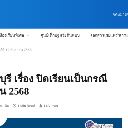
จดหมายข่
ห้องเรียนพิเศษ
ศูนย์เด็กปฐมวัยต้นแบบ
เอกสารเผยแพร่/สาระน
กร์ที่ 12 กันยายน 2568
ี เรื่อง ปิดเรียนเป็นกรณี
ยน 2568
ามเห็น
1 Min Read
14
Views