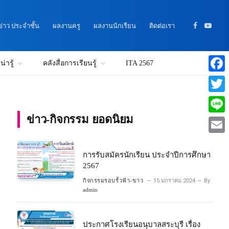
าว ประจำชั้น
ผลงานครู
ผลงานนักเรียน
ติดต่อเรา
Facebook
YouTu
่ารู้
คลังสื่อการเรียนรู้
ITA 2567
Faceb
Twitte
ข่าว-กิจกรรม ยอดนิยม
Line
Email
การรับสมัครนักเรียน ประจำปีการศึกษา
2567
กิจกรรมรอบรั้วฟ้า-ขาว
15 มกราคม 2024
By
admin
ประกาศโรงเรียนอนุบาลสระบุรี เรื่อง