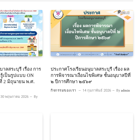
าลสระบุรี เรื่อง การ
ประกาศโรงเรียนอนุบาลสระบุรี เรื่อง ผล
รู้เป็นรูปแบบ ON
การพิจารณาเงื่อนไขพิเศษ ชั้นอนุบาลปีที่
่ 2 มิถุนายน พ.ศ.
๒ ปีการศึกษา ๒๕๖๙
กิจกรรมของเรา
14 กุมภาพันธ์ 2026
By
admin
30 พฤษภาคม 2026
By