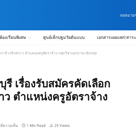
จดหมายข่
ห้องเรียนพิเศษ
ศูนย์เด็กปฐมวัยต้นแบบ
เอกสารเผยแพร่/สาระน
ัตราจ้างชั่วคราว ตำแหน่งครูอัตราจ้าง กลุ่มวิชาเอกภาษาอังกฤษ
ี เรื่องรับสมัครคัดเลือก
ราว ตำแหน่งครูอัตราจ้าง
่มีความเห็น
1 Min Read
29
Views