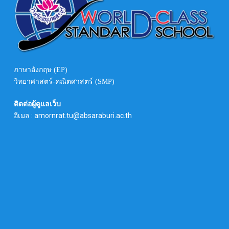
ภาษาอังกฤษ (EP)
วิทยาศาสตร์-คณิตศาสตร์ (SMP)
ติดต่อผู้ดูแลเว็บ
อีเมล : amornrat.tu@absaraburi.ac.th