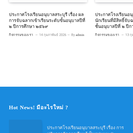
ประกาศโรงเรียนอนุบาลสระบุรี เรื่อง ผล
ประกาศโรงเรียนอนุบ
การจับฉลากเข้าเรียนระดับขั้นอนุบาลปีที่
นักเรียนที่มีสิทธิ์จั
๒ ปีการศึกษา ๒๕๖๙
ชั้นอนุบาลปีที่ ๒ ป
กิจกรรมของเรา
14 กุมภาพันธ์ 2026
By
admin
กิจกรรมของเรา
13 กุ
Hot News! มีอะไรใหม่ ?
ประกาศโรงเรียนอนุบาลสระบุรี เรื่อง การ