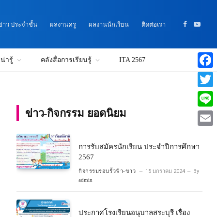
าว ประจำชั้น
ผลงานครู
ผลงานนักเรียน
ติดต่อเรา
Facebook
YouTu
่ารู้
คลังสื่อการเรียนรู้
ITA 2567
Faceb
Twitte
ข่าว-กิจกรรม ยอดนิยม
Line
Email
การรับสมัครนักเรียน ประจำปีการศึกษา
2567
กิจกรรมรอบรั้วฟ้า-ขาว
15 มกราคม 2024
By
admin
ประกาศโรงเรียนอนุบาลสระบุรี เรื่อง