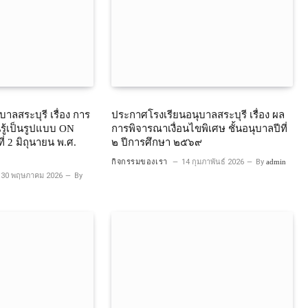
าลสระบุรี เรื่อง การ
ประกาศโรงเรียนอนุบาลสระบุรี เรื่อง ผล
รู้เป็นรูปแบบ ON
การพิจารณาเงื่อนไขพิเศษ ชั้นอนุบาลปีที่
่ 2 มิถุนายน พ.ศ.
๒ ปีการศึกษา ๒๕๖๙
กิจกรรมของเรา
14 กุมภาพันธ์ 2026
By
admin
30 พฤษภาคม 2026
By