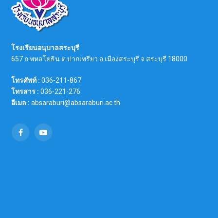
โรงเรียนอนุบาลสระบุรี
657 ถ.พหลโยธิน ต.ปากเพรียว อ.เมืองสระบุรี จ.สระบุรี 18000
โทรศัพท์ :
036-211-867
โทรสาร :
036-221-276
อีเมล :
absaraburi@absaraburi.ac.th
Facebook
YouTube