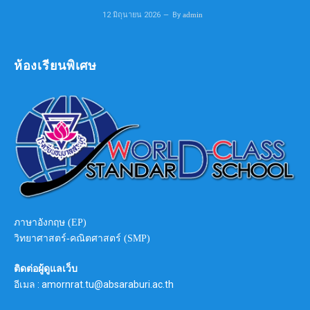
12 มิถุนายน 2026
By
admin
ห้องเรียนพิเศษ
ภาษาอังกฤษ (EP)
วิทยาศาสตร์-คณิตศาสตร์ (SMP)
ติดต่อผู้ดูแลเว็บ
อีเมล : amornrat.tu@absaraburi.ac.th