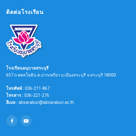
ติดต่อโรงเรียน
โรงเรียนอนุบาลสระบุรี
657 ถ.พหลโยธิน ต.ปากเพรียว อ.เมืองสระบุรี จ.สระบุรี 18000
โทรศัพท์ :
036-211-867
โทรสาร :
036-221-276
อีเมล :
absaraburi@absaraburi.ac.th
Facebook
YouTube