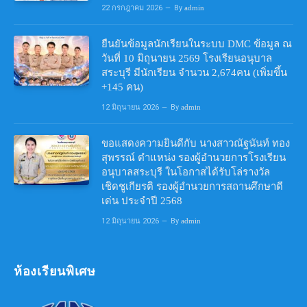
22 กรกฎาคม 2026
By
admin
ยืนยันข้อมูลนักเรียนในระบบ DMC ข้อมูล ณ
วันที่ 10 มิถุนายน 2569 โรงเรียนอนุบาล
สระบุรี มีนักเรียน จำนวน 2,674คน (เพิ่มขึ้น
+145 คน)
12 มิถุนายน 2026
By
admin
ขอแสดงความยินดีกับ นางสาวณัฐนันท์ ทอง
สุพรรณ์ ตำแหน่ง รองผู้อำนวยการโรงเรียน
อนุบาลสระบุรี ในโอกาสได้รับโล่รางวัล
เชิดชูเกียรติ รองผู้อำนวยการสถานศึกษาดี
เด่น ประจำปี 2568
12 มิถุนายน 2026
By
admin
ห้องเรียนพิเศษ