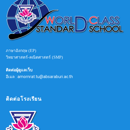
ภาษาอังกฤษ (EP)
วิทยาศาสตร์-คณิตศาสตร์ (SMP)
ติดต่อผู้ดูแลเว็บ
อีเมล : amornrat.tu@absaraburi.ac.th
ติดต่อโรงเรียน