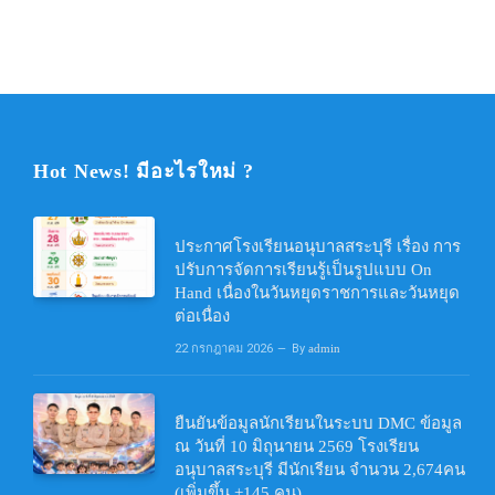
Hot News! มีอะไรใหม่ ?
ประกาศโรงเรียนอนุบาลสระบุรี เรื่อง การ
ปรับการจัดการเรียนรู้เป็นรูปแบบ On
Hand เนื่องในวันหยุดราชการและวันหยุด
ต่อเนื่อง
22 กรกฎาคม 2026
By
admin
ยืนยันข้อมูลนักเรียนในระบบ DMC ข้อมูล
ณ วันที่ 10 มิถุนายน 2569 โรงเรียน
อนุบาลสระบุรี มีนักเรียน จำนวน 2,674คน
(เพิ่มขึ้น +145 คน)