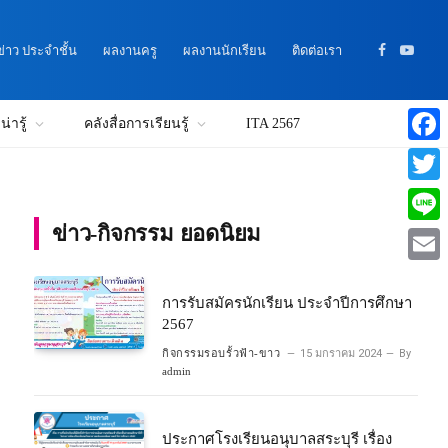
าว ประจำชั้น
ผลงานครู
ผลงานนักเรียน
ติดต่อเรา
Facebook
YouTu
่ารู้
คลังสื่อการเรียนรู้
ITA 2567
Faceb
Twitte
ข่าว-กิจกรรม ยอดนิยม
Line
Email
การรับสมัครนักเรียน ประจำปีการศึกษา
2567
กิจกรรมรอบรั้วฟ้า-ขาว
15 มกราคม 2024
By
admin
ประกาศโรงเรียนอนุบาลสระบุรี เรื่อง