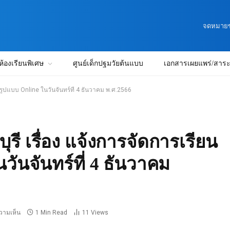
จดหมายข่
ห้องเรียนพิเศษ
ศูนย์เด็กปฐมวัยต้นแบบ
เอกสารเผยแพร่/สาระน
รูปแบบ Online ในวันจันทร์ที่ 4 ธันวาคม พ.ศ.2566
ี เรื่อง แจ้งการจัดการเรียน
ันจันทร์ที่ 4 ธันวาคม
ความเห็น
1 Min Read
11
Views