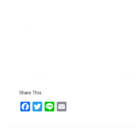
Share This :
Facebook
Twitter
Line
Email