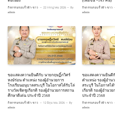
ต่อเนื่อง
(เพิ่มขึ้น +145 คน)
กิจกรรมรอบรั้วฟ้า-ขาว
22 กรกฎาคม 2026
By
กิจกรรมรอบรั้วฟ้า-ขาว
admin
admin
ขอแสดงความยินดีกับ นายกฤษฏิ์ภวิศร์
ขอแสดงความยินดีกั
หงษ์ร่อน ตำแหน่ง รองผู้อำนวยการ
ตำแหน่ง รองผู้อำน
โรงเรียนอนุบาลสระบุรี ในโอกาสได้รับโล่
สระบุรี ในโอกาสได้ร
รางวัลเชิดชูเกียรติ รองผู้อำนวยการสถาน
เกียรติ รองผู้อำนว
ศึกษาดีเด่น ประจำปี 2568
ประจำปี 2568
กิจกรรมรอบรั้วฟ้า-ขาว
12 มิถุนายน 2026
By
กิจกรรมรอบรั้วฟ้า-ขาว
admin
admin