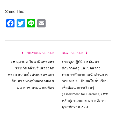
Share This :
Facebook
Twitter
Line
Email
PREVIOUS ARTICLE
NEXT ARTICLE
๑๓ ตุลาคม วันนวมินทรมหา
ประชุมปฏิบัติการพัฒนา
ราช วันคล้ายวันสวรรคต
ศักยภาพครู และบุคลากร
พระบาทสมเด็จพระบรมชนกา
ทางการศึกษาแกนนำด้านการ
ธิเบศร มหาภูมิพลอดุลยเดช
วัดและประเมินผลในชั้นเรียน
มหาราช บรมนาถบพิตร
เพื่อพัฒนาการเรียนรู้
(Assessment for Learning ) ตาม
หลักสูตรแกนกลางการศึกษา
พุทธศักราช 2551