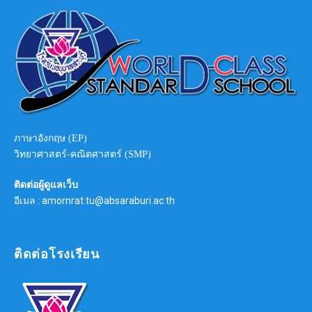
ภาษาอังกฤษ (EP)
วิทยาศาสตร์-คณิตศาสตร์ (SMP)
ติดต่อผู้ดูแลเว็บ
อีเมล : amornrat.tu@absaraburi.ac.th
ติดต่อโรงเรียน