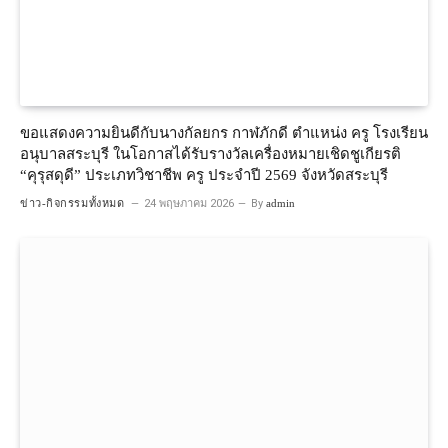
ขอแสดงความยินดีกับนางกัลยกร กาฬภักดี ตำแหน่ง ครู โรงเรียน
อนุบาลสระบุรี ในโอกาสได้รับรางวัลเครื่องหมายเชิดชูเกียรติ
“คุรุสดุดี” ประเภทวิชาชีพ ครู ประจำปี 2569 จังหวัดสระบุรี
ข่าว-กิจกรรมทั้งหมด
24 พฤษภาคม 2026
By
admin