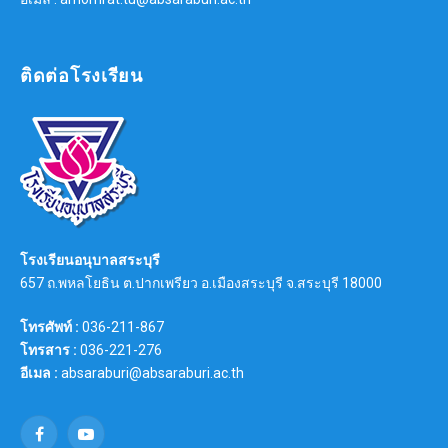
ติดต่อโรงเรียน
โรงเรียนอนุบาลสระบุรี
657 ถ.พหลโยธิน ต.ปากเพรียว อ.เมืองสระบุรี จ.สระบุรี 18000
โทรศัพท์ :
036-211-867
โทรสาร :
036-221-276
อีเมล :
absaraburi@absaraburi.ac.th
Facebook
YouTube