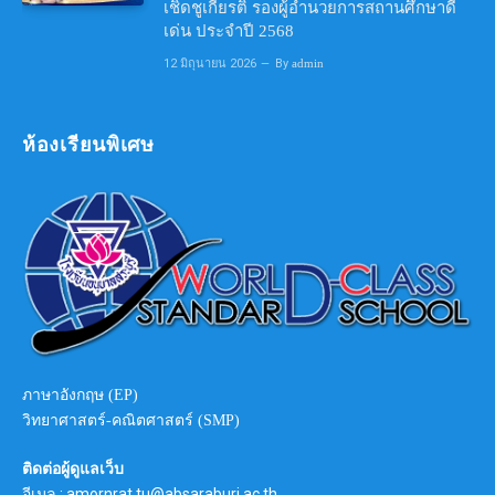
เชิดชูเกียรติ รองผู้อำนวยการสถานศึกษาดี
เด่น ประจำปี 2568
12 มิถุนายน 2026
By
admin
ห้องเรียนพิเศษ
ภาษาอังกฤษ (EP)
วิทยาศาสตร์-คณิตศาสตร์ (SMP)
ติดต่อผู้ดูแลเว็บ
อีเมล : amornrat.tu@absaraburi.ac.th