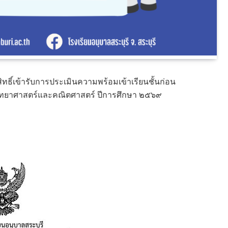
ีสิทธิ์เข้ารับการประเมินความพร้อมเข้าเรียนชั้นก่อน
านวิทยาศาสตร์และคณิตศาสตร์ ปีการศึกษา ๒๕๖๙