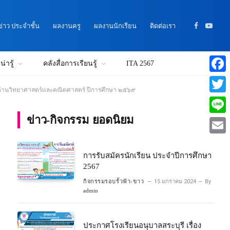
าว ประจำชั้น
ผลงานครู
ผลงานนักเรียน
ติดต่อเรา
Facebook
YouTu
่ารู้
คลังสื่อการเรียนรู้
ITA 2567
Faceb
นพิเศษด้านวิทยาศาสตร์และคณิตศาสตร์ ปีการศึกษา ๒๕๖๙
Twitte
ข่าว-กิจกรรม ยอดนิยม
Line
Email
การรับสมัครนักเรียน ประจำปีการศึกษา
2567
กิจกรรมรอบรั้วฟ้า-ขาว
15 มกราคม 2024
By
admin
ประกาศโรงเรียนอนุบาลสระบุรี เรื่อง