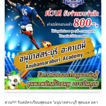
ด่วน!!!! รับสมัครเรียนฟุตบอล “อนุบาลสระบุรี ฟุตบอล อคา