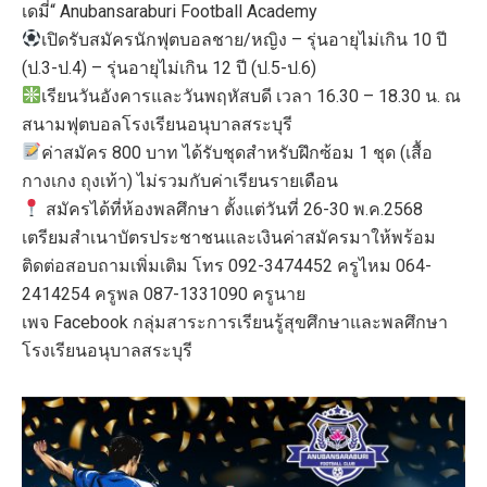
เดมี่“ Anubansaraburi Football Academy
เปิดรับสมัครนักฟุตบอลชาย/หญิง – รุ่นอายุไม่เกิน 10 ปี
(ป.3-ป.4) – รุ่นอายุไม่เกิน 12 ปี (ป.5-ป.6)
เรียนวันอังคารและวันพฤหัสบดี เวลา 16.30 – 18.30 น. ณ
สนามฟุตบอลโรงเรียนอนุบาลสระบุรี
ค่าสมัคร 800 บาท ได้รับชุดสำหรับฝึกซ้อม 1 ชุด (เสื้อ
กางเกง ถุงเท้า) ไม่รวมกับค่าเรียนรายเดือน
สมัครได้ที่ห้องพลศึกษา ตั้งแต่วันที่ 26-30 พ.ค.2568
เตรียมสำเนาบัตรประชาชนและเงินค่าสมัครมาให้พร้อม
ติดต่อสอบถามเพิ่มเติม โทร 092-3474452 ครูไหม 064-
2414254 ครูพล 087-1331090 ครูนาย
เพจ Facebook กลุ่มสาระการเรียนรู้สุขศึกษาและพลศึกษา
โรงเรียนอนุบาลสระบุรี