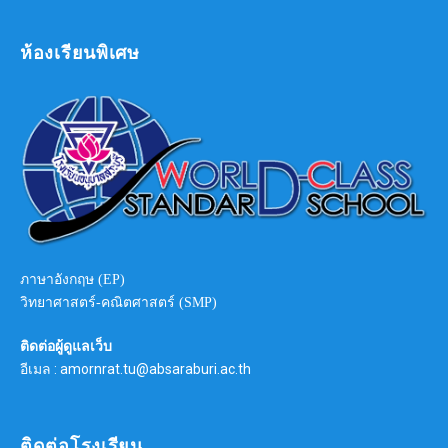
ห้องเรียนพิเศษ
ภาษาอังกฤษ (EP)
วิทยาศาสตร์-คณิตศาสตร์ (SMP)
ติดต่อผู้ดูแลเว็บ
อีเมล : amornrat.tu@absaraburi.ac.th
ติดต่อโรงเรียน