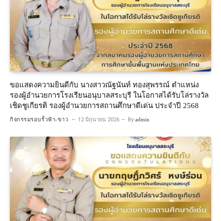
ขอแสดงความยินดีกับ นางสาวณัฐนันท์ ทองสุพรรณ์ ตำแหน่ง
รองผู้อำนวยการโรงเรียนอนุบาลสระบุรี ในโอกาสได้รับโล่รางวัล
เชิดชูเกียรติ รองผู้อำนวยการสถานศึกษาดีเด่น ประจำปี 2568
กิจกรรมรอบรั้วฟ้า-ขาว
12 มิถุนายน 2026
By
admin