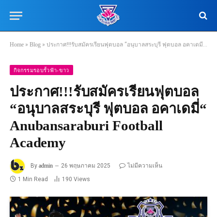
Home
»
Blog
»
ประกาศ!!!รับสมัครเรียนฟุตบอล “อนุบาลสระบุรี ฟุตบอล อคาเดมี่“ Anubansaraburi Football Academy
กิจกรรมรอบรั้วฟ้า-ขาว
ประกาศ!!!รับสมัครเรียนฟุตบอล
“อนุบาลสระบุรี ฟุตบอล อคาเดมี่“
Anubansaraburi Football
Academy
By
admin
26 พฤษภาคม 2025
ไม่มีความเห็น
1 Min Read
190
Views