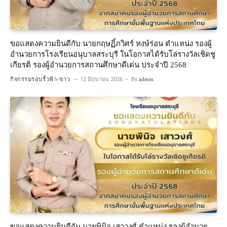
ขอแสดงความยินดีกับ นายกฤษฏิ์ภวิศร์ หงษ์ร่อน ตำแหน่ง รองผู้
อำนวยการโรงเรียนอนุบาลสระบุรี ในโอกาสได้รับโล่รางวัลเชิดชู
เกียรติ รองผู้อำนวยการสถานศึกษาดีเด่น ประจำปี 2568
กิจกรรมรอบรั้วฟ้า-ขาว
12 มิถุนายน 2026
By
admin
ขอแสดงความยินดีกับ นายพินิจ เสาวงศ์ ตำแหน่ง รองผู้อำนวย