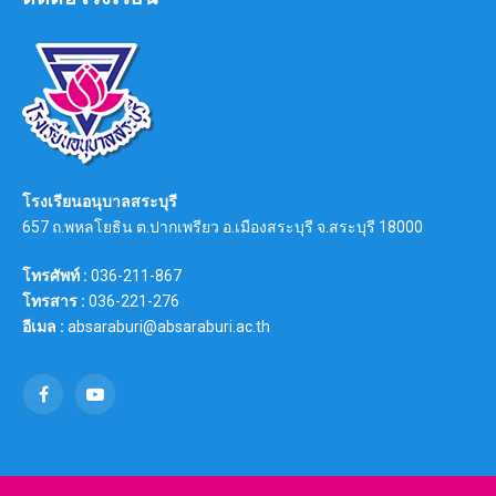
โรงเรียนอนุบาลสระบุรี
657 ถ.พหลโยธิน ต.ปากเพรียว อ.เมืองสระบุรี จ.สระบุรี 18000
โทรศัพท์ :
036-211-867
โทรสาร :
036-221-276
อีเมล :
absaraburi@absaraburi.ac.th
Facebook
YouTube