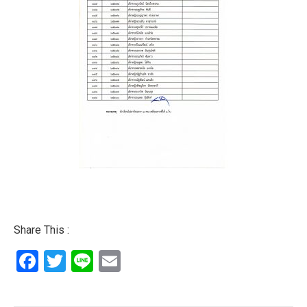
Share This :
Facebook
Twitter
Line
Email