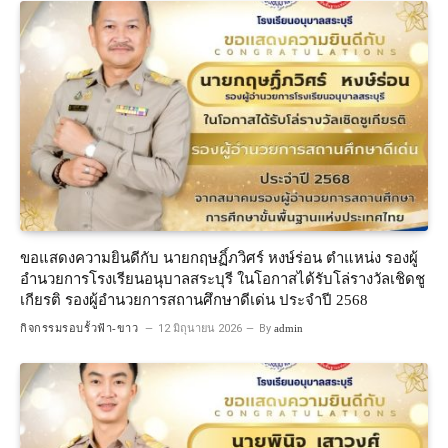
ขอแสดงความยินดีกับ นายกฤษฏิ์ภวิศร์ หงษ์ร่อน ตำแหน่ง รองผู้
อำนวยการโรงเรียนอนุบาลสระบุรี ในโอกาสได้รับโล่รางวัลเชิดชู
เกียรติ รองผู้อำนวยการสถานศึกษาดีเด่น ประจำปี 2568
กิจกรรมรอบรั้วฟ้า-ขาว
12 มิถุนายน 2026
By
admin