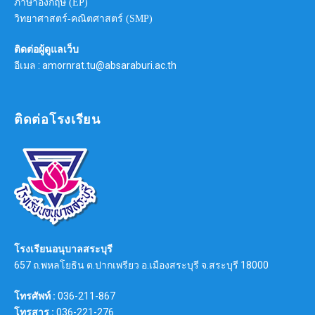
ภาษาอังกฤษ (EP)
วิทยาศาสตร์-คณิตศาสตร์ (SMP)
ติดต่อผู้ดูแลเว็บ
อีเมล : amornrat.tu@absaraburi.ac.th
ติดต่อโรงเรียน
โรงเรียนอนุบาลสระบุรี
657 ถ.พหลโยธิน ต.ปากเพรียว อ.เมืองสระบุรี จ.สระบุรี 18000
โทรศัพท์ :
036-211-867
โทรสาร :
036-221-276