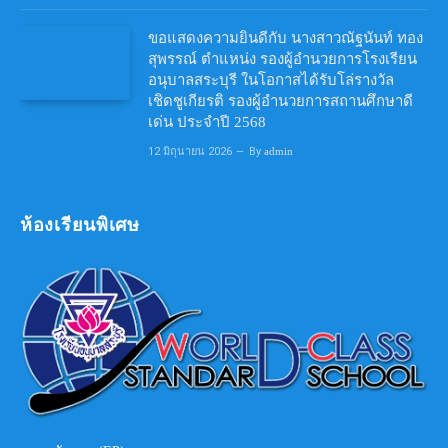
ขอแสดงความยินดีกับ นางสาวณัฐนันท์ ทอง
สุพรรณ์ ตำแหน่ง รองผู้อำนวยการโรงเรียน
อนุบาลสระบุรี ในโอกาสได้รับโล่รางวัล
เชิดชูเกียรติ รองผู้อำนวยการสถานศึกษาดี
เด่น ประจำปี 2568
12 มิถุนายน 2026
By
admin
ห้องเรียนพิเศษ