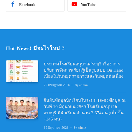
Facebook
YouTube
Hot News! มีอะไรใหม่ ?
ประกาศโรงเรียนอนุบาลสระบุรี เรื่อง การ
ปรับการจัดการเรียนรู้เป็นรูปแบบ On Hand
เนื่องในวันหยุดราชการและวันหยุดต่อเนื่อง
22 กรกฎาคม 2026
By
admin
ยืนยันข้อมูลนักเรียนในระบบ DMC ข้อมูล ณ
วันที่ 10 มิถุนายน 2569 โรงเรียนอนุบาล
สระบุรี มีนักเรียน จำนวน 2,674คน (เพิ่มขึ้น
+145 คน)
12 มิถุนายน 2026
By
admin