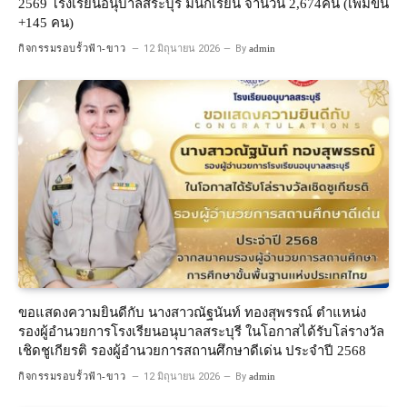
2569 โรงเรียนอนุบาลสระบุรี มีนักเรียน จำนวน 2,674คน (เพิ่มขึ้น
+145 คน)
กิจกรรมรอบรั้วฟ้า-ขาว
12 มิถุนายน 2026
By
admin
ขอแสดงความยินดีกับ นางสาวณัฐนันท์ ทองสุพรรณ์ ตำแหน่ง
รองผู้อำนวยการโรงเรียนอนุบาลสระบุรี ในโอกาสได้รับโล่รางวัล
เชิดชูเกียรติ รองผู้อำนวยการสถานศึกษาดีเด่น ประจำปี 2568
กิจกรรมรอบรั้วฟ้า-ขาว
12 มิถุนายน 2026
By
admin