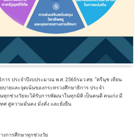
าร ประจำปีงบประมาณ พ.ศ. 2565รมว.ศธ. “ตรีนุช เทียน
โยบายและจุดเน้นของกระทรวงศึกษาธิการ ประจำ
ยนทุกช่วงวัยจะได้รับการพัฒนาในทุกมิติ เป็นคนดี คนเก่ง มี
่ความมั่นคง มั่งคั่ง และยั่งยืน
งการศึกษาทุกช่วงวัย