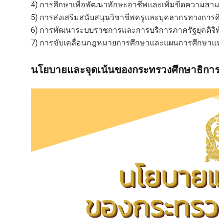
4) การศึกษาเพื่อพัฒนาทักษะอาชีพและเพิ่มขีดความสา
5) การส่งเสริมสนับสนุนวิชาชีพครูและบุคลากรทางการ
6) การพัฒนาระบบราชการและการบริการภาครัฐยุคดิจิท
7) การขับเคลื่อนกฎหมายการศึกษาและแผนการศึกษาแห
นโยบายและจุดเน้นของกระทรวงศึกษาธิกา