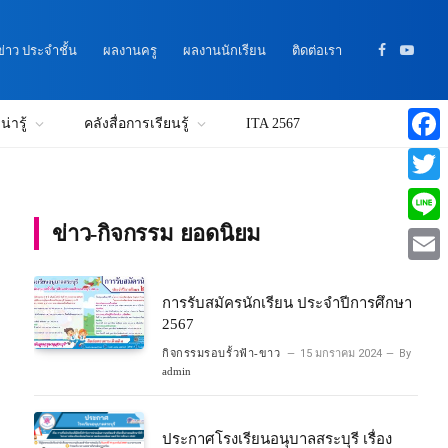
าว ประจำชั้น
ผลงานครู
ผลงานนักเรียน
ติดต่อเรา
Facebook
YouTu
่ารู้
คลังสื่อการเรียนรู้
ITA 2567
Faceb
Twitte
ข่าว-กิจกรรม ยอดนิยม
Line
Email
การรับสมัครนักเรียน ประจำปีการศึกษา
2567
กิจกรรมรอบรั้วฟ้า-ขาว
15 มกราคม 2024
By
admin
ประกาศโรงเรียนอนุบาลสระบุรี เรื่อง