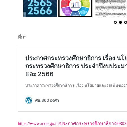
ที่มา:
https://www.moe.go.th/ประกาศกระทรวงศึกษาธิกา/50803