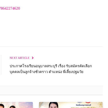
078642274620
NEXT ARTICLE
ประกาศโรงเรียนอนุบาลสระบุรี เรื่อง รับสมัครคัดเลือก
บุคคลเป็นลูกจ้างชั่วคราว ตำแหน่ง พี่เลี้ยงปฐมวัย