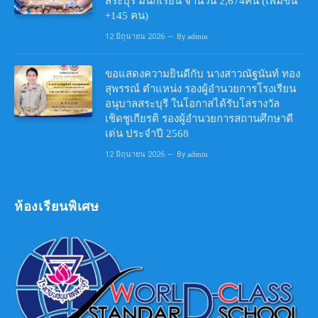
สระบุรี มีนักเรียน จำนวน 2,674คน (เพิ่มขึ้น
+145 คน)
12 มิถุนายน 2026
By
admin
ขอแสดงความยินดีกับ นางสาวณัฐนันท์ ทอง
สุพรรณ์ ตำแหน่ง รองผู้อำนวยการโรงเรียน
อนุบาลสระบุรี ในโอกาสได้รับโล่รางวัล
เชิดชูเกียรติ รองผู้อำนวยการสถานศึกษาดี
เด่น ประจำปี 2568
12 มิถุนายน 2026
By
admin
ห้องเรียนพิเศษ