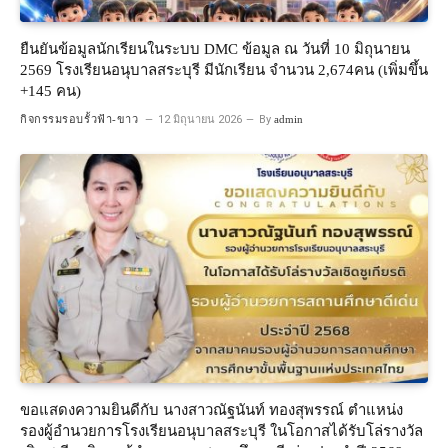
ยืนยันข้อมูลนักเรียนในระบบ DMC ข้อมูล ณ วันที่ 10 มิถุนายน
2569 โรงเรียนอนุบาลสระบุรี มีนักเรียน จำนวน 2,674คน (เพิ่มขึ้น
+145 คน)
กิจกรรมรอบรั้วฟ้า-ขาว
12 มิถุนายน 2026
By
admin
ขอแสดงความยินดีกับ นางสาวณัฐนันท์ ทองสุพรรณ์ ตำแหน่ง
รองผู้อำนวยการโรงเรียนอนุบาลสระบุรี ในโอกาสได้รับโล่รางวัล