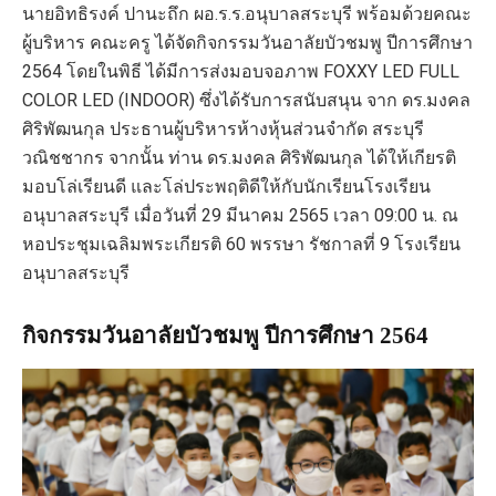
นายอิทธิรงค์ ปานะถึก ผอ.ร.ร.อนุบาลสระบุรี พร้อมด้วยคณะ
ผู้บริหาร คณะครู ได้จัดกิจกรรมวันอาลัยบัวชมพู ปีการศึกษา
2564 โดยในพิธี ได้มีการส่งมอบจอภาพ FOXXY LED FULL
COLOR LED (INDOOR) ซึ่งได้รับการสนับสนุน จาก ดร.มงคล
ศิริพัฒนกุล ประธานผู้บริหารห้างหุ้นส่วนจำกัด สระบุรี
วณิชชากร จากนั้น ท่าน ดร.มงคล ศิริพัฒนกุล ได้ให้เกียรติ
มอบโล่เรียนดี และโล่ประพฤติดีให้กับนักเรียนโรงเรียน
อนุบาลสระบุรี เมื่อวันที่ 29 มีนาคม 2565 เวลา 09:00 น. ณ
หอประชุมเฉลิมพระเกียรติ 60 พรรษา รัชกาลที่ 9 โรงเรียน
อนุบาลสระบุรี
กิจกรรมวันอาลัยบัวชมพู ปีการศึกษา 2564