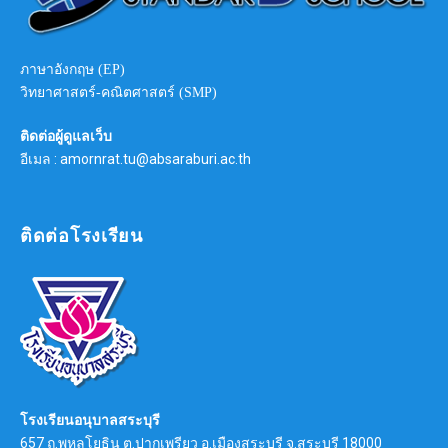
ภาษาอังกฤษ (EP)
วิทยาศาสตร์-คณิตศาสตร์ (SMP)
ติดต่อผู้ดูแลเว็บ
อีเมล : amornrat.tu@absaraburi.ac.th
ติดต่อโรงเรียน
โรงเรียนอนุบาลสระบุรี
657 ถ.พหลโยธิน ต.ปากเพรียว อ.เมืองสระบุรี จ.สระบุรี 18000