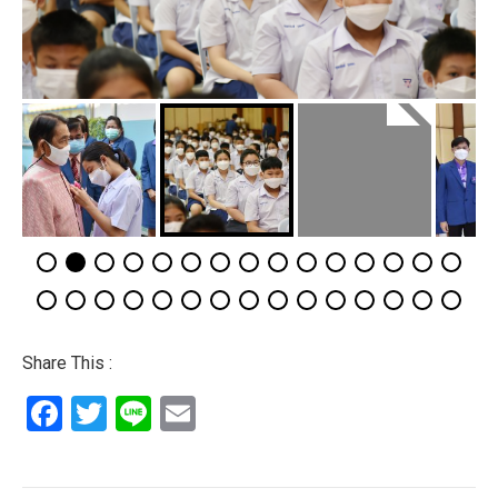
Share This :
Facebook
Twitter
Line
Email