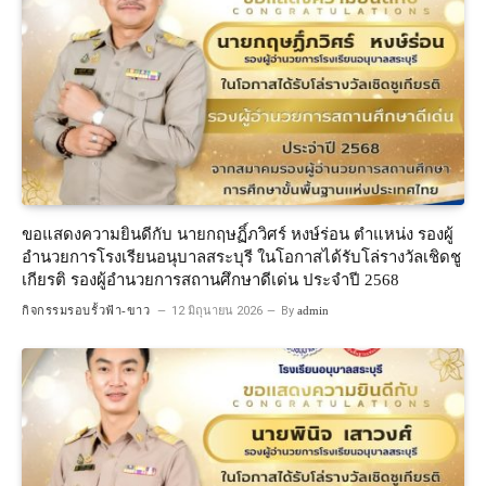
ขอแสดงความยินดีกับ นายกฤษฏิ์ภวิศร์ หงษ์ร่อน ตำแหน่ง รองผู้
อำนวยการโรงเรียนอนุบาลสระบุรี ในโอกาสได้รับโล่รางวัลเชิดชู
เกียรติ รองผู้อำนวยการสถานศึกษาดีเด่น ประจำปี 2568
กิจกรรมรอบรั้วฟ้า-ขาว
12 มิถุนายน 2026
By
admin