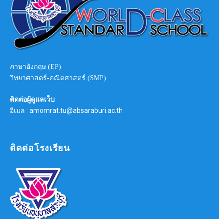
ภาษาอังกฤษ (EP)
วิทยาศาสตร์-คณิตศาสตร์ (SMP)
ติดต่อผู้ดูแลเว็บ
อีเมล : amornrat.tu@absaraburi.ac.th
ติดต่อโรงเรียน