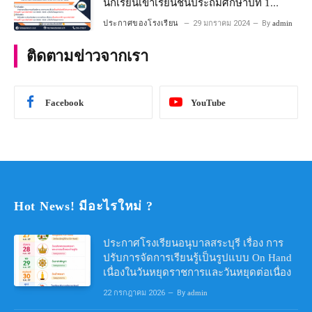
นักเรียนเข้าเรียนชั้นประถมศึกษาปีที่ 1
โครงการห้องเรียนพิเศษ วิทยาศาสตร์ และ
ประกาศของโรงเรียน
29 มกราคม 2024
By
admin
คณิตศาสตร์ ประจําปีการศึกษา 2567
ติดตามข่าวจากเรา
Facebook
YouTube
Hot News! มีอะไรใหม่ ?
ประกาศโรงเรียนอนุบาลสระบุรี เรื่อง การ
ปรับการจัดการเรียนรู้เป็นรูปแบบ On Hand
เนื่องในวันหยุดราชการและวันหยุดต่อเนื่อง
22 กรกฎาคม 2026
By
admin