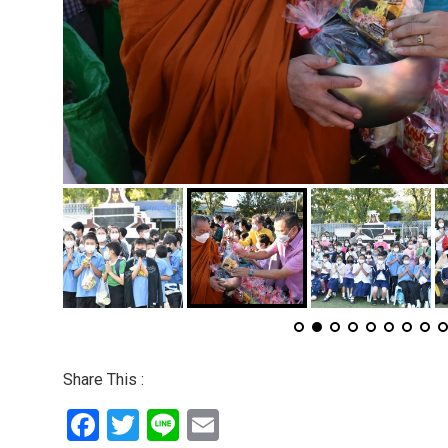
Share This :
Facebook
Twitter
Line
Email