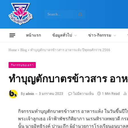
หน้าแรก
ข้อมูลทั่วไป
ข่าว-กิจกรรม
Home
»
Blog
»
ทำบุญตักบาตรข้าวสาร อาหารแห้ง ปีพุทธศักราช 2566
กิจกรรมของเรา
ทำบุญตักบาตรข้าวสาร อาหา
By
admin
3 มกราคม 2023
ไม่มีความเห็น
1 Min Read
กิจกรรมทำบุญตักบาตรข้าวสาร อาหารแห้ง ในวันขึ้นปีใ
พระเจ้าลูกเธอ เจ้าฟ้าพัชรกิติยาภา นเรนทิราเทพยวดี 
นั้น นายอิทธิรงค์ ปานะถึก ผู้อำนวยการโรงเรียนอนุบาลส