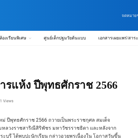
จดหมายข่
ห้องเรียนพิเศษ
ศูนย์เด็กปฐมวัยต้นแบบ
เอกสารเผยแพร่/สาระน
รแห้ง ปีพุทธศักราช 2566
1
Views
หม่ ปีพุทธศักราช 2566 ถวายเป็นพระราชกุศล สมเด็จ
กรมหลวงราชสาริณีสิริพัชร มหาวัชรราชธิดา และหลังจาก
ระบุรี ได้พบปะนักเรียน กล่าวอวยพรเนื่องใน โอกาสวันขึ้น