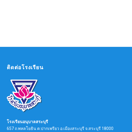
ติดต่อโรงเรียน
โรงเรียนอนุบาลสระบุรี
657 ถ.พหลโยธิน ต.ปากเพรียว อ.เมืองสระบุรี จ.สระบุรี 18000