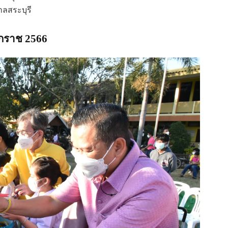
าลสระบุรี
ักราช 2566