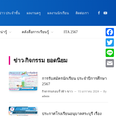
าว ประจำชั้น
ผลงานครู
ผลงานนักเรียน
ติดต่อเรา
Facebook
YouTu
่ารู้
คลังสื่อการเรียนรู้
ITA 2567
Faceb
Twitte
ข่าว-กิจกรรม ยอดนิยม
Line
Email
การรับสมัครนักเรียน ประจำปีการศึกษา
2567
กิจกรรมรอบรั้วฟ้า-ขาว
15 มกราคม 2024
By
admin
ประกาศโรงเรียนอนุบาลสระบุรี เรื่อง